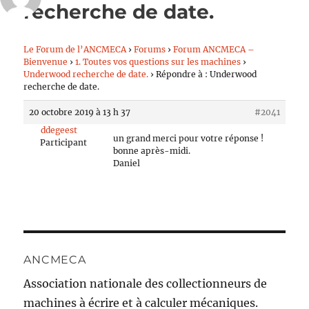
recherche de date.
Le Forum de l’ANCMECA
›
Forums
›
Forum ANCMECA –
Bienvenue
›
1. Toutes vos questions sur les machines
›
Underwood recherche de date.
›
Répondre à : Underwood
recherche de date.
20 octobre 2019 à 13 h 37
#2041
ddegeest
un grand merci pour votre réponse !
Participant
bonne après-midi.
Daniel
ANCMECA
Association nationale des collectionneurs de
machines à écrire et à calculer mécaniques.