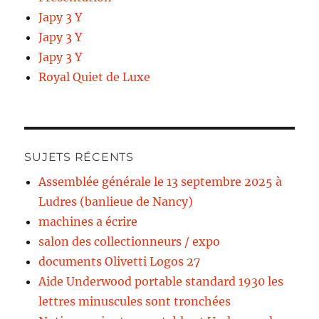
Japy 3 Y
Japy 3 Y
Japy 3 Y
Royal Quiet de Luxe
SUJETS RÉCENTS
Assemblée générale le 13 septembre 2025 à
Ludres (banlieue de Nancy)
machines a écrire
salon des collectionneurs / expo
documents Olivetti Logos 27
Aide Underwood portable standard 1930 les
lettres minuscules sont tronchées