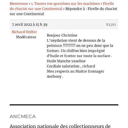
Bienvenue
›
1. Toutes vos questions sur les machines
›
Ficelle
du chariot sur une Continental
›
Répondre à : Ficelle du chariot
sur une Continental
7 avril 2022 à 15 h 39
#4161
Richard Hoffer
Bonjour Christine
Modérateur
L’oxydation vient de dessous de la
peinture !!!!!!!!!!! on ne peu donc que la
freiner. Un chiffon bien imprégné
d’huile et frotter sur toute la surface .
Huile blanche vaseline
Cordiale salutation , richard
Mes respects au Maitre fromager
Anthony .
ANCMECA
Association nationale des collectionneurs de