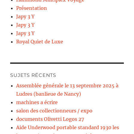
Présentation
Japy 3 Y
Japy 3 Y
Japy 3 Y
Royal Quiet de Luxe
SUJETS RÉCENTS
Assemblée générale le 13 septembre 2025 à
Ludres (banlieue de Nancy)
machines a écrire
salon des collectionneurs / expo
documents Olivetti Logos 27
Aide Underwood portable standard 1930 les