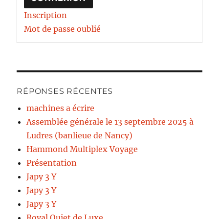
Inscription
Mot de passe oublié
RÉPONSES RÉCENTES
machines a écrire
Assemblée générale le 13 septembre 2025 à
Ludres (banlieue de Nancy)
Hammond Multiplex Voyage
Présentation
Japy 3 Y
Japy 3 Y
Japy 3 Y
Royal Quiet de Luxe