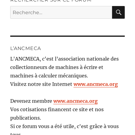
RE
Recherche
pour :
L’ANCMECA
L'ANCMECA, c'est l’association nationale des
collectionneurs de machines à écrire et
machines à calculer mécaniques.
Visitez notre site Internet
www.ancmeca.org
Devenez membre
www.ancmeca.org
Vos cotisations financent ce site et nos
publications.
Si ce forum vous a été utile, c'est grâce à vous
tous.