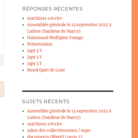
RÉPONSES RÉCENTES
machines a écrire
Assemblée générale le 13 septembre 2025 à
Ludres (banlieue de Nancy)
Hammond Multiplex Voyage
Présentation
Japy 3 Y
Japy 3 Y
Japy 3 Y
Royal Quiet de Luxe
SUJETS RÉCENTS
Assemblée générale le 13 septembre 2025 à
Ludres (banlieue de Nancy)
machines a écrire
salon des collectionneurs / expo
documents Olivetti Logos 27