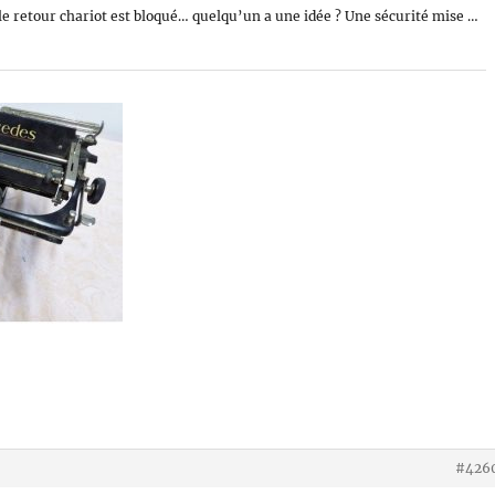
le retour chariot est bloqué… quelqu’un a une idée ? Une sécurité mise …
#426