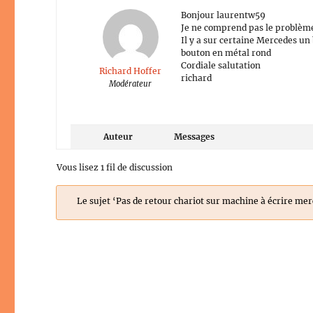
Bonjour laurentw59
Je ne comprend pas le problème 
Il y a sur certaine Mercedes un 
bouton en métal rond
Cordiale salutation
Richard Hoffer
richard
Modérateur
Auteur
Messages
Vous lisez 1 fil de discussion
Le sujet ‘Pas de retour chariot sur machine à écrire me