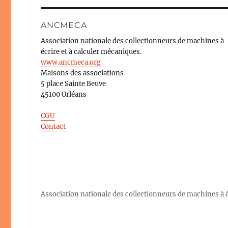
ANCMECA
Association nationale des collectionneurs de machines à
écrire et à calculer mécaniques.
www.ancmeca.org
Maisons des associations
5 place Sainte Beuve
45100 Orléans
CGU
Contact
Association nationale des collectionneurs de machines à éc