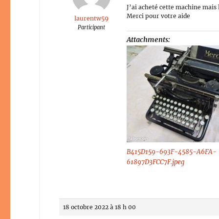
J’ai acheté cette machine mais 
Merci pour votre aide
laurentw59
Participant
Attachments:
B415D159-693F-4585-A6FA-
61897D3FCC7F.jpeg
18 octobre 2022 à 18 h 00