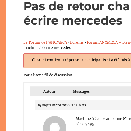
Pas de retour cha
écrire mercedes
Le Forum de l’ANCMECA
›
Forums
›
Forum ANCMECA – Bien
machine à écrire mercedes
Ce sujet contient 1 réponse, 2 participants et a été mis à
Vous lisez 1 fil de discussion
Auteur
Messages
15 septembre 2022 à 15 h 02
Machine à écrire ancienne Merc
série 7695