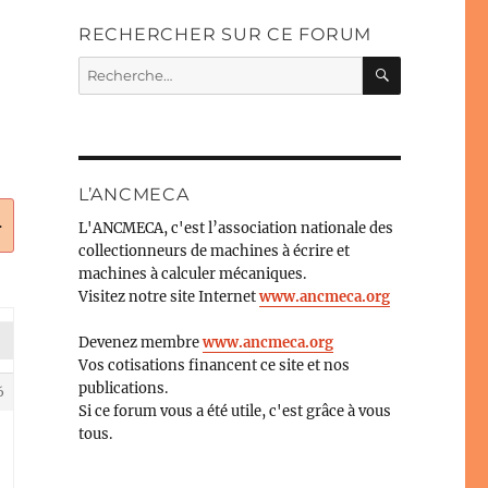
RECHERCHER SUR CE FORUM
RECHERC
Recherche
pour :
L’ANCMECA
.
L'ANCMECA, c'est l’association nationale des
collectionneurs de machines à écrire et
machines à calculer mécaniques.
Visitez notre site Internet
www.ancmeca.org
Devenez membre
www.ancmeca.org
Vos cotisations financent ce site et nos
publications.
6
Si ce forum vous a été utile, c'est grâce à vous
tous.