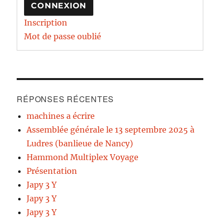
CONNEXION
Inscription
Mot de passe oublié
RÉPONSES RÉCENTES
machines a écrire
Assemblée générale le 13 septembre 2025 à
Ludres (banlieue de Nancy)
Hammond Multiplex Voyage
Présentation
Japy 3 Y
Japy 3 Y
Japy 3 Y