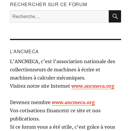
RECHERCHER SUR CE FORUM
RE
Recherche
pour :
L’ANCMECA
L'ANCMECA, c'est l’association nationale des
collectionneurs de machines à écrire et
machines à calculer mécaniques.
Visitez notre site Internet
www.ancmeca.org
Devenez membre
www.ancmeca.org
Vos cotisations financent ce site et nos
publications.
Si ce forum vous a été utile, c'est grâce à vous