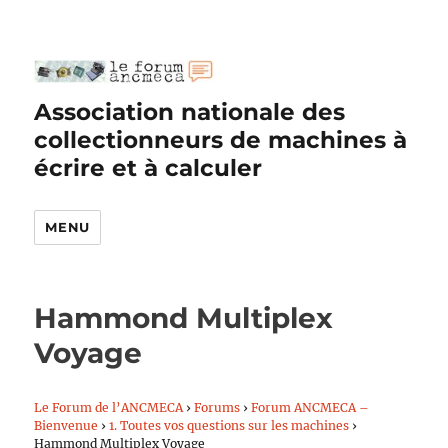
Association nationale des
collectionneurs de machines à
écrire et à calculer
MENU
Hammond Multiplex
Voyage
Le Forum de l’ANCMECA
›
Forums
›
Forum ANCMECA –
Bienvenue
›
1. Toutes vos questions sur les machines
›
Hammond Multiplex Voyage