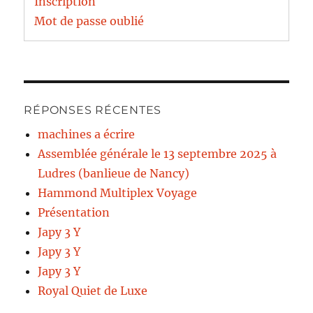
Inscription
Mot de passe oublié
RÉPONSES RÉCENTES
machines a écrire
Assemblée générale le 13 septembre 2025 à
Ludres (banlieue de Nancy)
Hammond Multiplex Voyage
Présentation
Japy 3 Y
Japy 3 Y
Japy 3 Y
Royal Quiet de Luxe