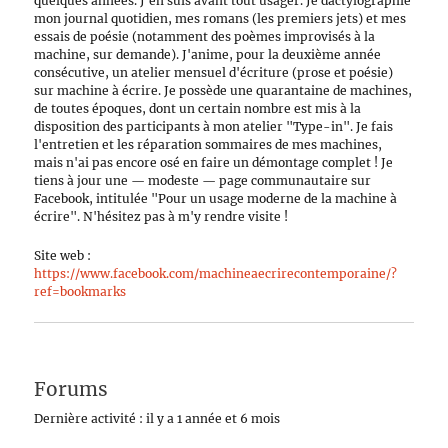
quelques années. J'en suis avant tout usager. Je dactylographie
mon journal quotidien, mes romans (les premiers jets) et mes
essais de poésie (notamment des poèmes improvisés à la
machine, sur demande). J'anime, pour la deuxième année
consécutive, un atelier mensuel d'écriture (prose et poésie)
sur machine à écrire. Je possède une quarantaine de machines,
de toutes époques, dont un certain nombre est mis à la
disposition des participants à mon atelier "Type-in". Je fais
l'entretien et les réparation sommaires de mes machines,
mais n'ai pas encore osé en faire un démontage complet ! Je
tiens à jour une — modeste — page communautaire sur
Facebook, intitulée "Pour un usage moderne de la machine à
écrire". N'hésitez pas à m'y rendre visite !
Site web :
https://www.facebook.com/machineaecrirecontemporaine/?
ref=bookmarks
Forums
Dernière activité : il y a 1 année et 6 mois