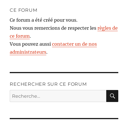
CE FORUM
Ce forum a été créé pour vous.
Nous vous remercions de respecter les
règles de
ce forum
.
Vous pouvez aussi
contacter un de nos
administrateurs
.
RECHERCHER SUR CE FORUM
RE
Recherche
pour :