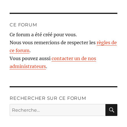
CE FORUM
Ce forum a été créé pour vous.
Nous vous remercions de respecter les
règles de
ce forum
.
Vous pouvez aussi
contacter un de nos
administrateurs
.
RECHERCHER SUR CE FORUM
RE
Recherche
pour :