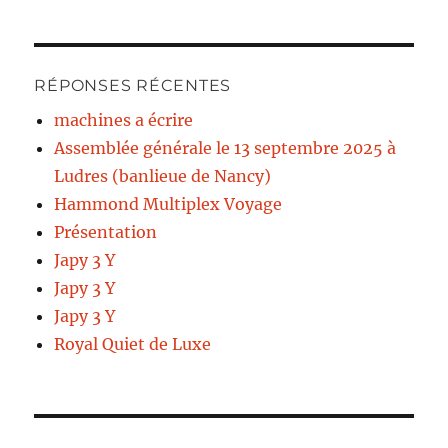
RÉPONSES RÉCENTES
machines a écrire
Assemblée générale le 13 septembre 2025 à
Ludres (banlieue de Nancy)
Hammond Multiplex Voyage
Présentation
Japy 3 Y
Japy 3 Y
Japy 3 Y
Royal Quiet de Luxe