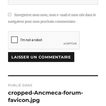
Enregistrer mon nom, mon e-mail et mon site dans le
navigateur pour mon prochain commentaire.
Navigation
PUBLIÉ DANS
de
cropped-Ancmeca-forum-
favicon.jpg
l’article