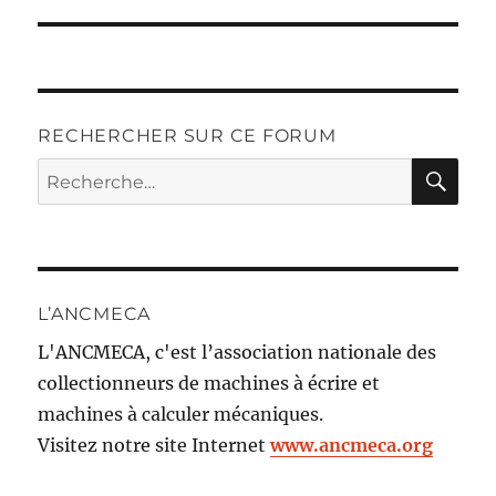
RECHERCHER SUR CE FORUM
RE
Recherche
pour :
L’ANCMECA
L'ANCMECA, c'est l’association nationale des
collectionneurs de machines à écrire et
machines à calculer mécaniques.
Visitez notre site Internet
www.ancmeca.org