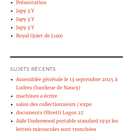
Présentation
Japy 3 Y
Japy 3 Y
Japy 3 Y
Royal Quiet de Luxe
SUJETS RÉCENTS
Assemblée générale le 13 septembre 2025 à
Ludres (banlieue de Nancy)
machines a écrire
salon des collectionneurs / expo
documents Olivetti Logos 27
Aide Underwood portable standard 1930 les
lettres minuscules sont tronchées