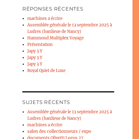
RÉPONSES RÉCENTES
machines a écrire
Assemblée générale le 13 septembre 2025 à
Ludres (banlieue de Nancy)
Hammond Multiplex Voyage
Présentation
Japy 3 Y
Japy 3 Y
Japy 3 Y
Royal Quiet de Luxe
SUJETS RÉCENTS
Assemblée générale le 13 septembre 2025 à
Ludres (banlieue de Nancy)
machines a écrire
salon des collectionneurs / expo
documents Olivetti Logos 27