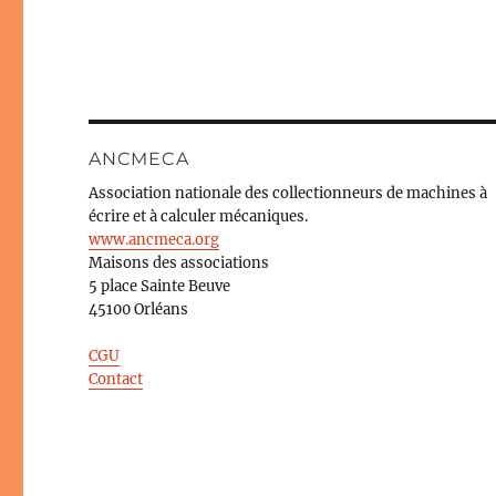
ANCMECA
Association nationale des collectionneurs de machines à
écrire et à calculer mécaniques.
www.ancmeca.org
Maisons des associations
5 place Sainte Beuve
45100 Orléans
CGU
Contact