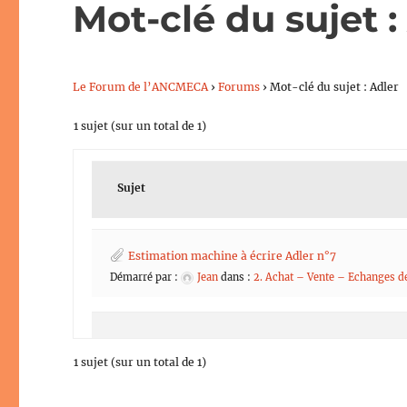
Mot-clé du sujet :
Le Forum de l’ANCMECA
›
Forums
›
Mot-clé du sujet : Adler
1 sujet (sur un total de 1)
Sujet
Estimation machine à écrire Adler n°7
Démarré par :
Jean
dans :
2. Achat – Vente – Echanges 
1 sujet (sur un total de 1)