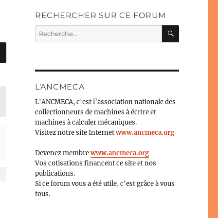
RECHERCHER SUR CE FORUM
RECHERC
Recherche
pour :
L’ANCMECA
L'ANCMECA, c'est l’association nationale des
collectionneurs de machines à écrire et
machines à calculer mécaniques.
Visitez notre site Internet
www.ancmeca.org
Devenez membre
www.ancmeca.org
Vos cotisations financent ce site et nos
publications.
Si ce forum vous a été utile, c'est grâce à vous
tous.