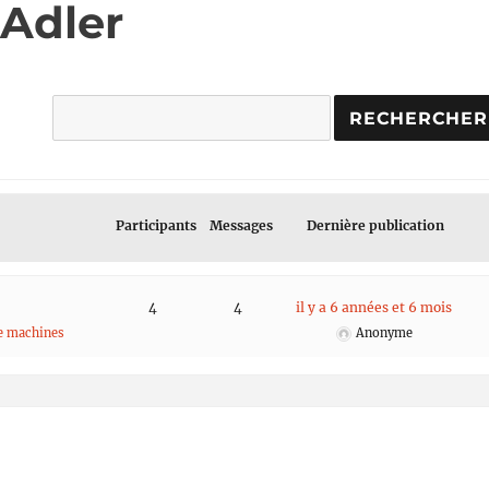
 Adler
Participants
Messages
Dernière publication
4
4
il y a 6 années et 6 mois
de machines
Anonyme