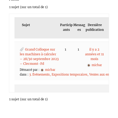
1 sujet (sur un total de 1)
Sujet
Particip
Messag
Dernière
ants
es
publication
Grand Colloque sur
1
1
il y a 2
les machines à calculer
années et 11
– 28/30 septembre 2023
mois
– Clermont-Fd
micbar
Démarré par :
micbar
dans :
3. Événements, Expositions temporaires, Ventes aux enchère
1 sujet (sur un total de 1)