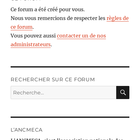
Ce forum a été créé pour vous.
Nous vous remercions de respecter les
règles de
ce forum
.
Vous pouvez aussi
contacter un de nos
administrateurs
.
RECHERCHER SUR CE FORUM
RE
Recherche
pour :
L’ANCMECA