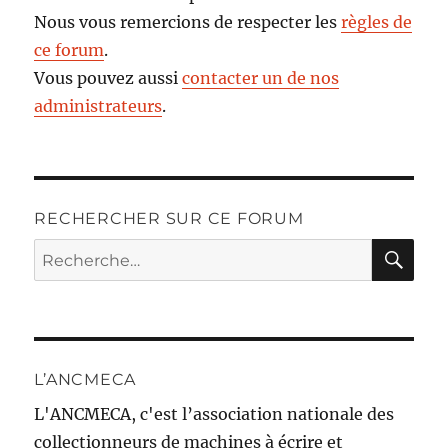
Nous vous remercions de respecter les
règles de
ce forum
.
Vous pouvez aussi
contacter un de nos
administrateurs
.
RECHERCHER SUR CE FORUM
RE
Recherche
pour :
L’ANCMECA
L'ANCMECA, c'est l’association nationale des
collectionneurs de machines à écrire et