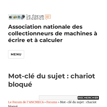
Association nationale des
collectionneurs de machines à
écrire et à calculer
MENU
Mot-clé du sujet : chariot
bloqué
Le Forum de l’ANCMECA
›
Forums
›
Mot-clé du sujet : chariot
bloqué