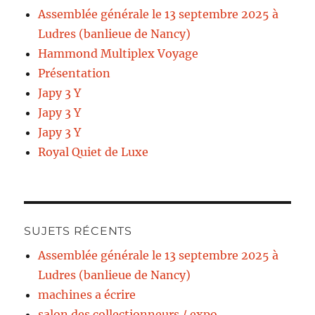
Assemblée générale le 13 septembre 2025 à
Ludres (banlieue de Nancy)
Hammond Multiplex Voyage
Présentation
Japy 3 Y
Japy 3 Y
Japy 3 Y
Royal Quiet de Luxe
SUJETS RÉCENTS
Assemblée générale le 13 septembre 2025 à
Ludres (banlieue de Nancy)
machines a écrire
salon des collectionneurs / expo