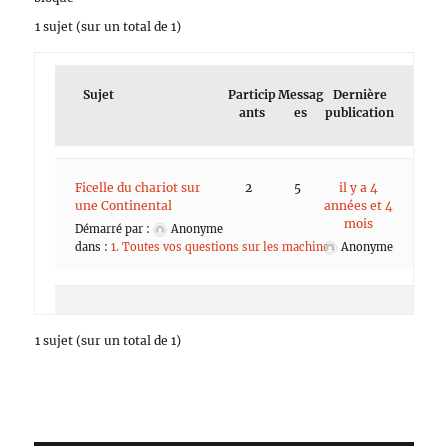
1 sujet (sur un total de 1)
Sujet
Particip
Messag
Dernière
ants
es
publication
Ficelle du chariot sur
2
5
il y a 4
une Continental
années et 4
mois
Démarré par :
Anonyme
dans :
1. Toutes vos questions sur les machines
Anonyme
1 sujet (sur un total de 1)