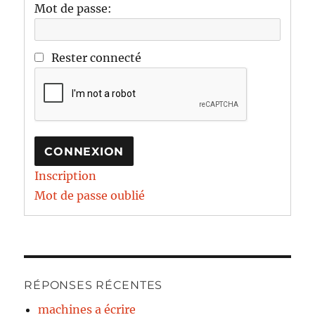
Mot de passe:
Rester connecté
CONNEXION
Inscription
Mot de passe oublié
RÉPONSES RÉCENTES
machines a écrire