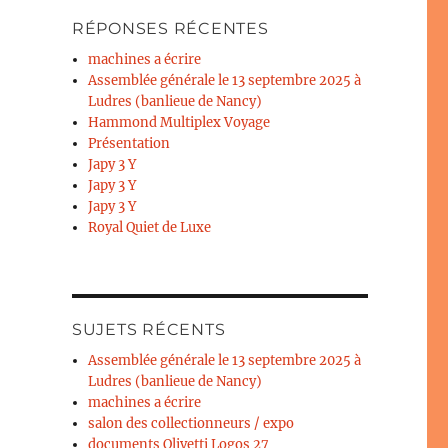
RÉPONSES RÉCENTES
machines a écrire
Assemblée générale le 13 septembre 2025 à
Ludres (banlieue de Nancy)
Hammond Multiplex Voyage
Présentation
Japy 3 Y
Japy 3 Y
Japy 3 Y
Royal Quiet de Luxe
SUJETS RÉCENTS
Assemblée générale le 13 septembre 2025 à
Ludres (banlieue de Nancy)
machines a écrire
salon des collectionneurs / expo
documents Olivetti Logos 27