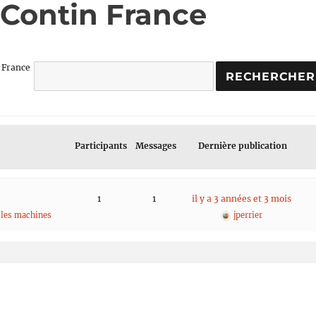
: Contin France
n France
Participants
Messages
Dernière publication
1
1
il y a 3 années et 3 mois
r les machines
jperrier