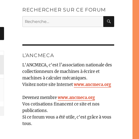
RECHERCHER SUR CE FORUM
RECHERC
Recherche
pour :
L’ANCMECA
L'ANCMECA, c'est l’association nationale des
collectionneurs de machines à écrire et
machines à calculer mécaniques.
Visitez notre site Internet
www.ancmeca.org
Devenez membre
www.ancmeca.org
Vos cotisations financent ce site et nos
publications.
Si ce forum vous a été utile, c'est grâce à vous
tous.