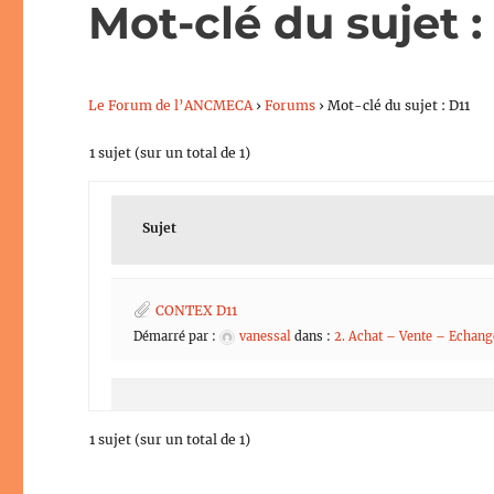
Mot-clé du sujet :
Le Forum de l’ANCMECA
›
Forums
›
Mot-clé du sujet : D11
1 sujet (sur un total de 1)
Sujet
CONTEX D11
Démarré par :
vanessal
dans :
2. Achat – Vente – Echan
1 sujet (sur un total de 1)