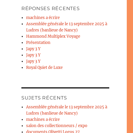
RÉPONSES RÉCENTES
machines a écrire
Assemblée générale le 13 septembre 2025 à
Ludres (banlieue de Nancy)
Hammond Multiplex Voyage
Présentation
Japy 3 Y
Japy 3 Y
Japy 3 Y
Royal Quiet de Luxe
SUJETS RÉCENTS
Assemblée générale le 13 septembre 2025 à
Ludres (banlieue de Nancy)
machines a écrire
salon des collectionneurs / expo
documents Olivetti Logos 27