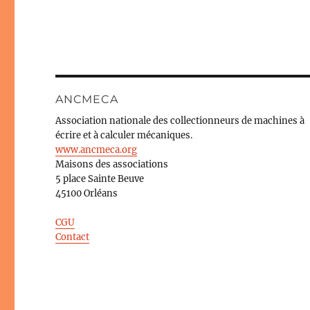
ANCMECA
Association nationale des collectionneurs de machines à
écrire et à calculer mécaniques.
www.ancmeca.org
Maisons des associations
5 place Sainte Beuve
45100 Orléans
CGU
Contact