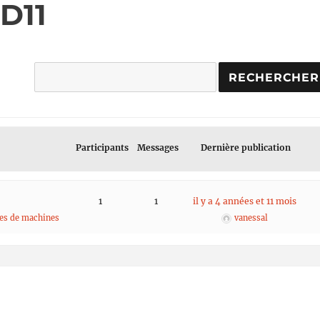
 D11
Participants
Messages
Dernière publication
1
1
il y a 4 années et 11 mois
ges de machines
vanessal