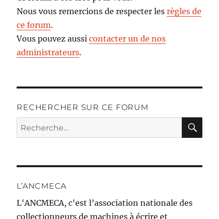
Nous vous remercions de respecter les
règles de
ce forum
.
Vous pouvez aussi
contacter un de nos
administrateurs
.
RECHERCHER SUR CE FORUM
RE
Recherche
pour :
L’ANCMECA
L'ANCMECA, c'est l’association nationale des
collectionneurs de machines à écrire et