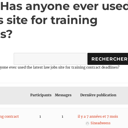
: Has anyone ever use
 site for training
es?
yone ever used the latest law jobs site for training contract deadlines?
Participants
Messages
Dernière publication
ing contract
1
1
il y a 7 années et 7 mois
Sineadweess