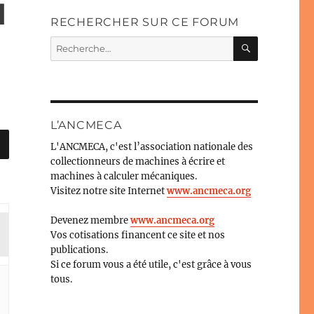
d
RECHERCHER SUR CE FORUM
RECHERC
Recherche
pour :
L’ANCMECA
L'ANCMECA, c'est l’association nationale des
collectionneurs de machines à écrire et
machines à calculer mécaniques.
Visitez notre site Internet
www.ancmeca.org
Devenez membre
www.ancmeca.org
Vos cotisations financent ce site et nos
publications.
Si ce forum vous a été utile, c'est grâce à vous
tous.