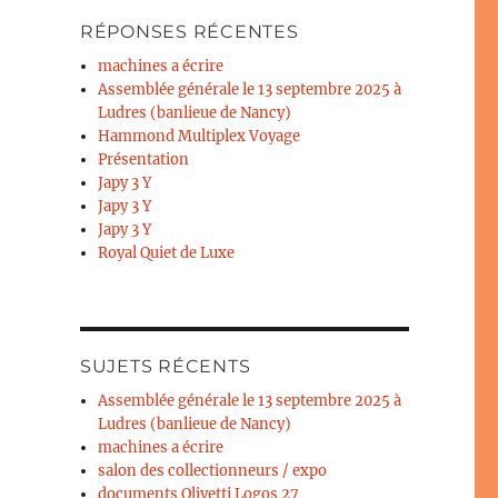
RÉPONSES RÉCENTES
machines a écrire
Assemblée générale le 13 septembre 2025 à
Ludres (banlieue de Nancy)
Hammond Multiplex Voyage
Présentation
Japy 3 Y
Japy 3 Y
Japy 3 Y
Royal Quiet de Luxe
SUJETS RÉCENTS
Assemblée générale le 13 septembre 2025 à
Ludres (banlieue de Nancy)
machines a écrire
salon des collectionneurs / expo
documents Olivetti Logos 27