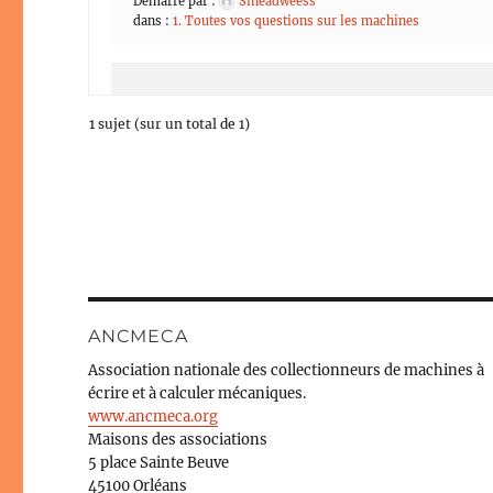
Démarré par :
Sineadweess
dans :
1. Toutes vos questions sur les machines
1 sujet (sur un total de 1)
ANCMECA
Association nationale des collectionneurs de machines à
écrire et à calculer mécaniques.
www.ancmeca.org
Maisons des associations
5 place Sainte Beuve
45100 Orléans