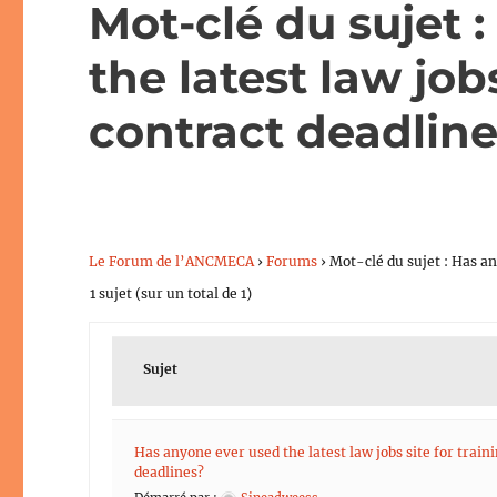
Mot-clé du sujet 
the latest law jobs
contract deadlin
Le Forum de l’ANCMECA
›
Forums
›
Mot-clé du sujet : Has an
1 sujet (sur un total de 1)
Sujet
Has anyone ever used the latest law jobs site for train
deadlines?