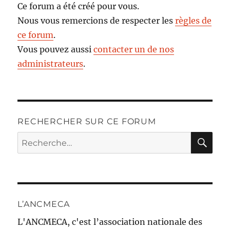
Ce forum a été créé pour vous.
Nous vous remercions de respecter les
règles de
ce forum
.
Vous pouvez aussi
contacter un de nos
administrateurs
.
RECHERCHER SUR CE FORUM
RE
Recherche
pour :
L’ANCMECA
L'ANCMECA, c'est l’association nationale des