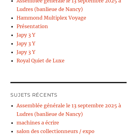
Assemblée générale le 13 septembre 2025 à
Ludres (banlieue de Nancy)
Hammond Multiplex Voyage
Présentation
Japy 3 Y
Japy 3 Y
Japy 3 Y
Royal Quiet de Luxe
SUJETS RÉCENTS
Assemblée générale le 13 septembre 2025 à
Ludres (banlieue de Nancy)
machines a écrire
salon des collectionneurs / expo