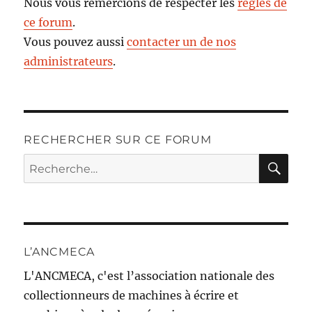
Nous vous remercions de respecter les
règles de
ce forum
.
Vous pouvez aussi
contacter un de nos
administrateurs
.
RECHERCHER SUR CE FORUM
RE
Recherche
pour :
L’ANCMECA
L'ANCMECA, c'est l’association nationale des
collectionneurs de machines à écrire et