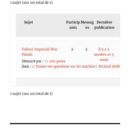
1 sujet (sur un total de 1)
Sujet
Particip
Messag
Dernière
ants
es
publication
Valeur Imperial War
2
2
il y a 5
Finish
années et 5
mois
Démarré par :
eric.perez
dans :
1. Toutes vos questions sur les machines
Richard Hoffer
1 sujet (sur un total de 1)