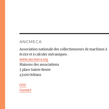
ANCMECA
Association nationale des collectionneurs de machines à
écrire et à calculer mécaniques.
www.ancmeca.org
Maisons des associations
5 place Sainte Beuve
45100 Orléans
CGU
Contact