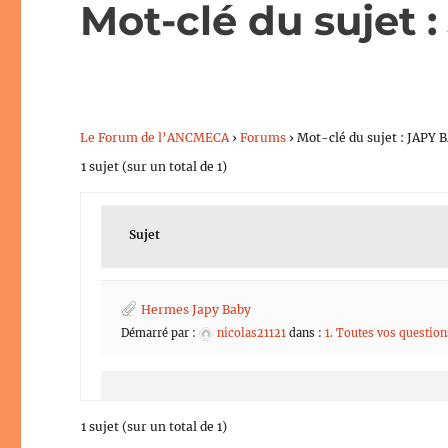
Mot-clé du sujet
Le Forum de l’ANCMECA
›
Forums
›
Mot-clé du sujet : JAP
1 sujet (sur un total de 1)
Sujet
Hermes Japy Baby
Démarré par :
nicolas21121
dans :
1. Toutes vos questio
1 sujet (sur un total de 1)