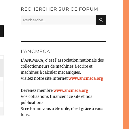
RECHERCHER SUR CE FORUM
RECHERC
Recherche
pour :
L’ANCMECA
L'ANCMECA, c'est l’association nationale des
collectionneurs de machines à écrire et
machines à calculer mécaniques.
Visitez notre site Internet
www.ancmeca.org
Devenez membre
www.ancmeca.org
Vos cotisations financent ce site et nos
publications.
Si ce forum vous a été utile, c'est grâce à vous
tous.