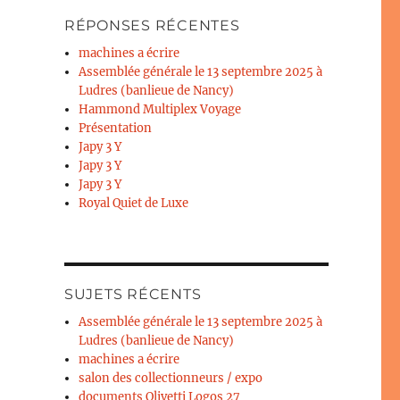
RÉPONSES RÉCENTES
machines a écrire
Assemblée générale le 13 septembre 2025 à
Ludres (banlieue de Nancy)
Hammond Multiplex Voyage
Présentation
Japy 3 Y
Japy 3 Y
Japy 3 Y
Royal Quiet de Luxe
SUJETS RÉCENTS
Assemblée générale le 13 septembre 2025 à
Ludres (banlieue de Nancy)
machines a écrire
salon des collectionneurs / expo
documents Olivetti Logos 27