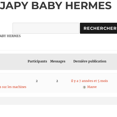
 : JAPY BABY HERMES
Y BABY HERMES
Participants
Messages
Dernière publication
2
2
il y a 7 années et 5 mois
ns sur les machines
Mauve