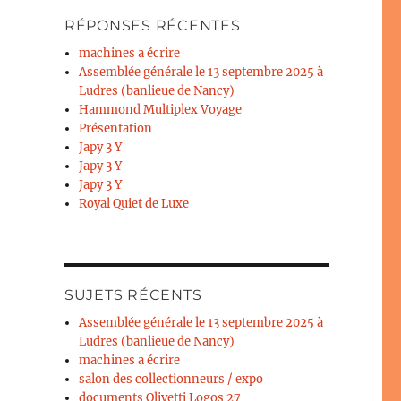
RÉPONSES RÉCENTES
machines a écrire
Assemblée générale le 13 septembre 2025 à
Ludres (banlieue de Nancy)
Hammond Multiplex Voyage
Présentation
Japy 3 Y
Japy 3 Y
Japy 3 Y
Royal Quiet de Luxe
SUJETS RÉCENTS
Assemblée générale le 13 septembre 2025 à
Ludres (banlieue de Nancy)
machines a écrire
salon des collectionneurs / expo
documents Olivetti Logos 27