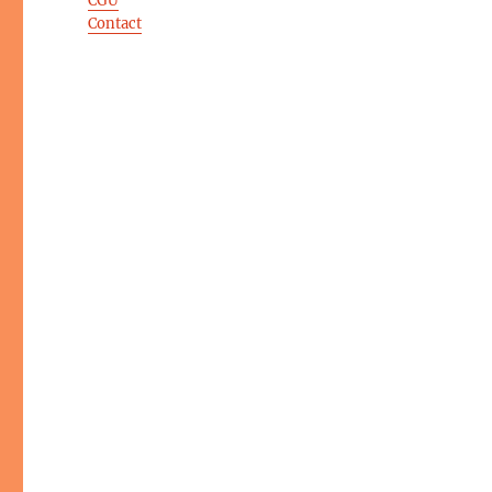
CGU
Contact