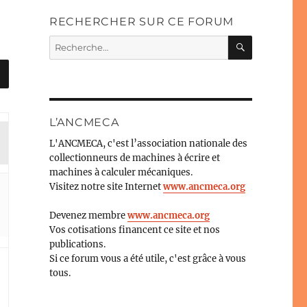
RECHERCHER SUR CE FORUM
RECHERC
Recherche
pour :
L’ANCMECA
L'ANCMECA, c'est l’association nationale des
collectionneurs de machines à écrire et
machines à calculer mécaniques.
Visitez notre site Internet
www.ancmeca.org
Devenez membre
www.ancmeca.org
Vos cotisations financent ce site et nos
publications.
Si ce forum vous a été utile, c'est grâce à vous
tous.