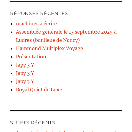
RÉPONSES RÉCENTES
machines a écrire
Assemblée générale le 13 septembre 2025 à
Ludres (banlieue de Nancy)
Hammond Multiplex Voyage
Présentation
Japy 3 Y
Japy 3 Y
Japy 3 Y
Royal Quiet de Luxe
SUJETS RÉCENTS