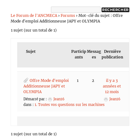
Le Forum de l’ANCMECA
›
Forums
›
Mot-clé du sujet : Offre
Mode d'emploi Additionneuse JAPY et OLYMPIA
1 sujet (sur un total de 1)
Sujet
Particip
Messag
Dernière
ants
es
publication
Offre Mode d’emploi
1
2
il y a 3
Additionneuse JAPY et
années et
OLYMPIA
12 mois
Démarré par :
Jean16
Jean16
dans :
1. Toutes vos questions sur les machines
1 sujet (sur un total de 1)