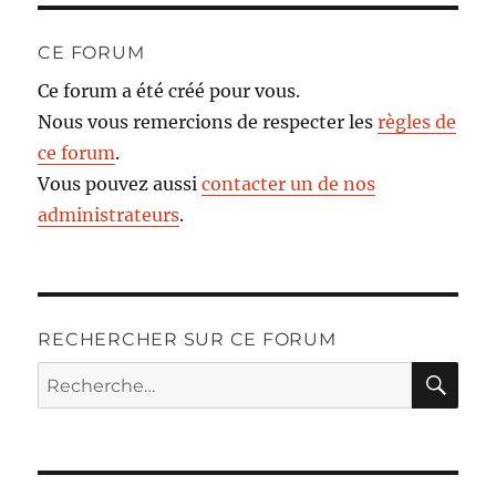
CE FORUM
Ce forum a été créé pour vous.
Nous vous remercions de respecter les
règles de
ce forum
.
Vous pouvez aussi
contacter un de nos
administrateurs
.
RECHERCHER SUR CE FORUM
RE
Recherche
pour :