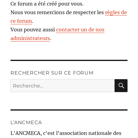
Ce forum a été créé pour vous.
Nous vous remercions de respecter les
règles de
ce forum
.
Vous pouvez aussi
contacter un de nos
administrateurs
.
RECHERCHER SUR CE FORUM
RE
Recherche
pour :
L’ANCMECA
L'ANCMECA, c'est l’association nationale des