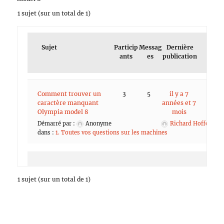
1 sujet (sur un total de 1)
Sujet
Particip
Messag
Dernière
ants
es
publication
Comment trouver un
3
5
il y a 7
caractère manquant
années et 7
Olympia model 8
mois
Démarré par :
Anonyme
Richard Hoffer
dans :
1. Toutes vos questions sur les machines
1 sujet (sur un total de 1)