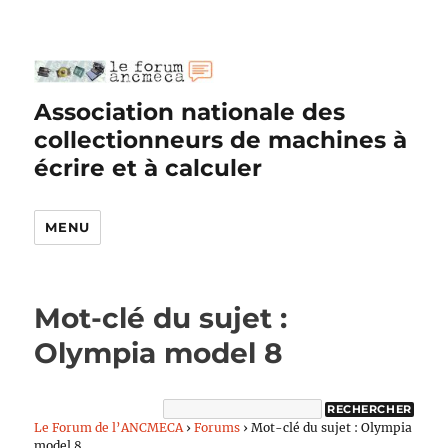
Association nationale des
collectionneurs de machines à
écrire et à calculer
MENU
Mot-clé du sujet :
Olympia model 8
Le Forum de l’ANCMECA
›
Forums
›
Mot-clé du sujet : Olympia
model 8