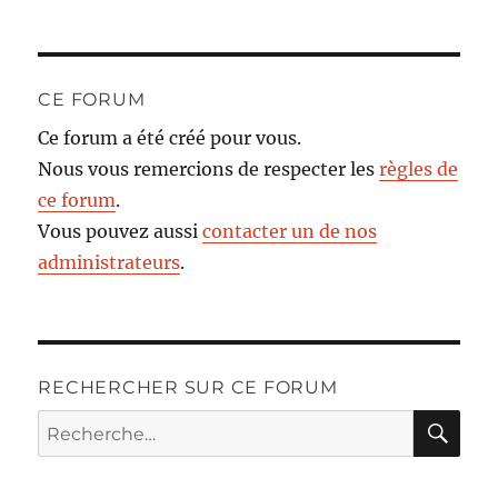
CE FORUM
Ce forum a été créé pour vous.
Nous vous remercions de respecter les
règles de
ce forum
.
Vous pouvez aussi
contacter un de nos
administrateurs
.
RECHERCHER SUR CE FORUM
RE
Recherche
pour :