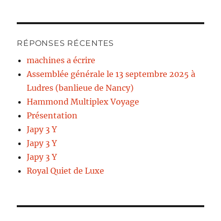
RÉPONSES RÉCENTES
machines a écrire
Assemblée générale le 13 septembre 2025 à
Ludres (banlieue de Nancy)
Hammond Multiplex Voyage
Présentation
Japy 3 Y
Japy 3 Y
Japy 3 Y
Royal Quiet de Luxe