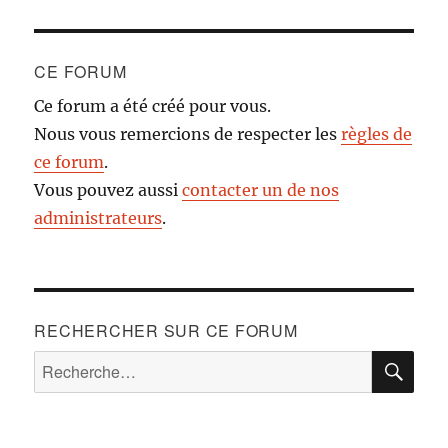
CE FORUM
Ce forum a été créé pour vous.
Nous vous remercions de respecter les
règles de
ce forum
.
Vous pouvez aussi
contacter un de nos
administrateurs
.
RECHERCHER SUR CE FORUM
RE
Recherche
pour :