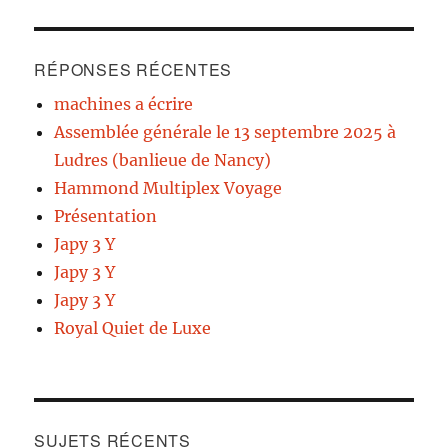
RÉPONSES RÉCENTES
machines a écrire
Assemblée générale le 13 septembre 2025 à
Ludres (banlieue de Nancy)
Hammond Multiplex Voyage
Présentation
Japy 3 Y
Japy 3 Y
Japy 3 Y
Royal Quiet de Luxe
SUJETS RÉCENTS