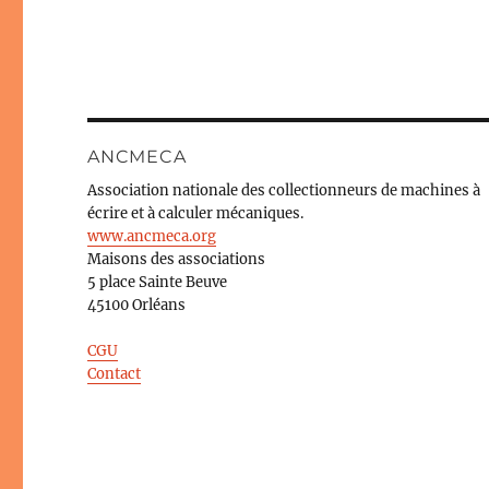
ANCMECA
Association nationale des collectionneurs de machines à
écrire et à calculer mécaniques.
www.ancmeca.org
Maisons des associations
5 place Sainte Beuve
45100 Orléans
CGU
Contact