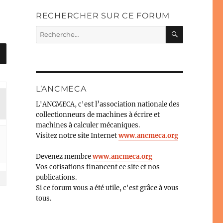
RECHERCHER SUR CE FORUM
RECHERC
Recherche
pour :
L’ANCMECA
L'ANCMECA, c'est l’association nationale des
collectionneurs de machines à écrire et
machines à calculer mécaniques.
Visitez notre site Internet
www.ancmeca.org
Devenez membre
www.ancmeca.org
Vos cotisations financent ce site et nos
publications.
Si ce forum vous a été utile, c'est grâce à vous
tous.