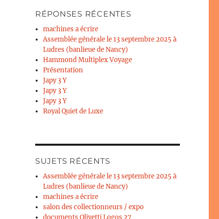
RÉPONSES RÉCENTES
machines a écrire
Assemblée générale le 13 septembre 2025 à
Ludres (banlieue de Nancy)
Hammond Multiplex Voyage
Présentation
Japy 3 Y
Japy 3 Y
Japy 3 Y
Royal Quiet de Luxe
SUJETS RÉCENTS
Assemblée générale le 13 septembre 2025 à
Ludres (banlieue de Nancy)
machines a écrire
salon des collectionneurs / expo
documents Olivetti Logos 27