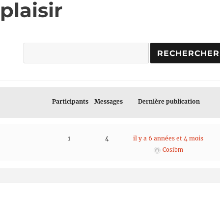
plaisir
Participants
Messages
Dernière publication
1
4
il y a 6 années et 4 mois
Cosibm