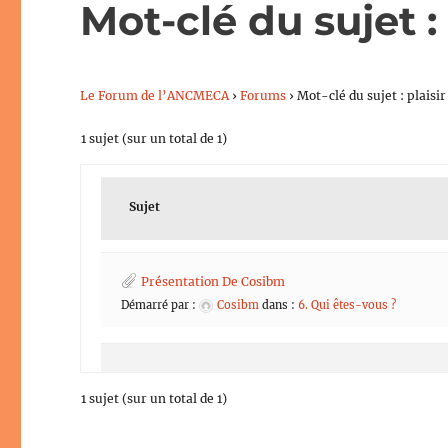
Mot-clé du sujet : 
Le Forum de l’ANCMECA
›
Forums
›
Mot-clé du sujet : plaisir
1 sujet (sur un total de 1)
Sujet
Présentation De Cosibm
Démarré par :
Cosibm
dans :
6. Qui êtes-vous ?
1 sujet (sur un total de 1)