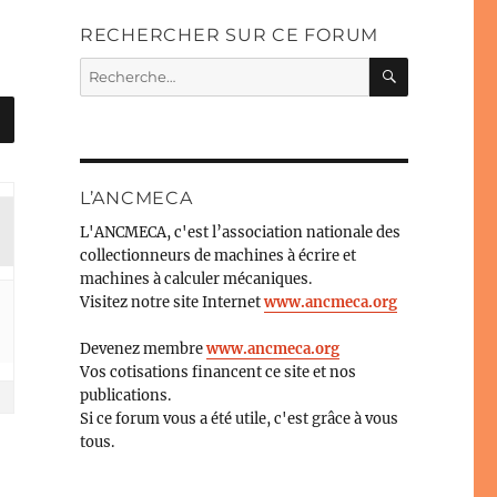
RECHERCHER SUR CE FORUM
RECHERC
Recherche
pour :
L’ANCMECA
L'ANCMECA, c'est l’association nationale des
collectionneurs de machines à écrire et
machines à calculer mécaniques.
Visitez notre site Internet
www.ancmeca.org
Devenez membre
www.ancmeca.org
Vos cotisations financent ce site et nos
publications.
Si ce forum vous a été utile, c'est grâce à vous
tous.