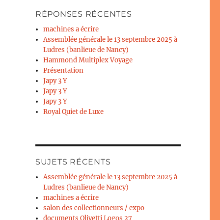
RÉPONSES RÉCENTES
machines a écrire
Assemblée générale le 13 septembre 2025 à
Ludres (banlieue de Nancy)
Hammond Multiplex Voyage
Présentation
Japy 3 Y
Japy 3 Y
Japy 3 Y
Royal Quiet de Luxe
SUJETS RÉCENTS
Assemblée générale le 13 septembre 2025 à
Ludres (banlieue de Nancy)
machines a écrire
salon des collectionneurs / expo
documents Olivetti Logos 27