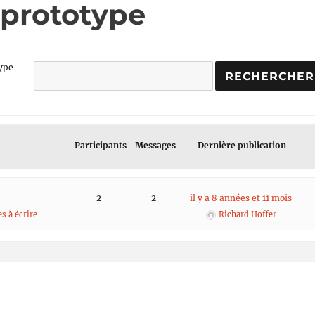
: prototype
type
Participants
Messages
Dernière publication
2
2
il y a 8 années et 11 mois
s à écrire
Richard Hoffer