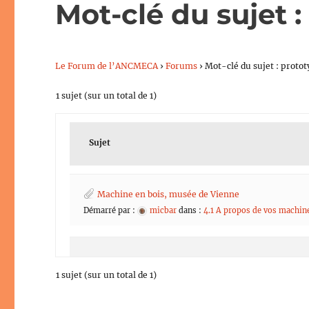
Mot-clé du sujet 
Le Forum de l’ANCMECA
›
Forums
›
Mot-clé du sujet : proto
1 sujet (sur un total de 1)
Sujet
Machine en bois, musée de Vienne
Démarré par :
micbar
dans :
4.1 A propos de vos machine
1 sujet (sur un total de 1)