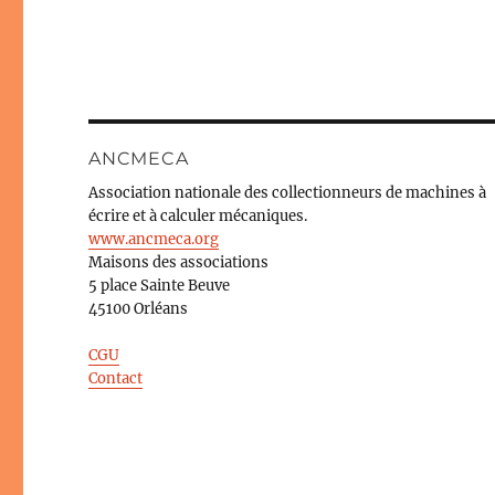
ANCMECA
Association nationale des collectionneurs de machines à
écrire et à calculer mécaniques.
www.ancmeca.org
Maisons des associations
5 place Sainte Beuve
45100 Orléans
CGU
Contact