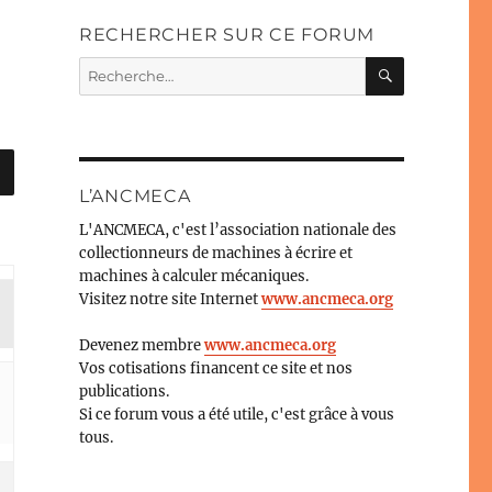
RECHERCHER SUR CE FORUM
RECHERC
Recherche
pour :
L’ANCMECA
L'ANCMECA, c'est l’association nationale des
collectionneurs de machines à écrire et
machines à calculer mécaniques.
Visitez notre site Internet
www.ancmeca.org
Devenez membre
www.ancmeca.org
Vos cotisations financent ce site et nos
publications.
Si ce forum vous a été utile, c'est grâce à vous
tous.