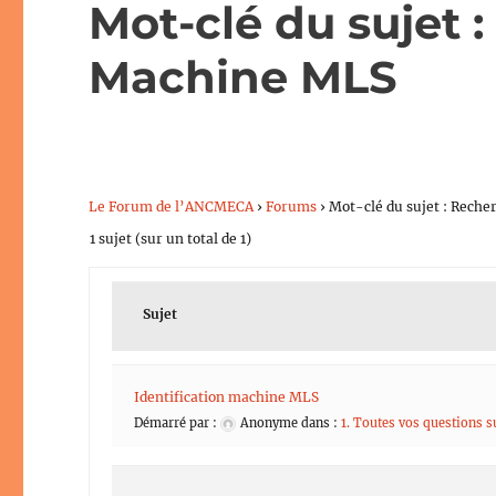
Mot-clé du sujet 
Machine MLS
Le Forum de l’ANCMECA
›
Forums
›
Mot-clé du sujet : Rech
1 sujet (sur un total de 1)
Sujet
Identification machine MLS
Démarré par :
Anonyme
dans :
1. Toutes vos questions 