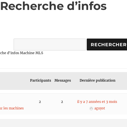
: Recherche d’infos
erche d’infos Machine MLS
Participants
Messages
Dernière publication
2
2
il y a 7 années et 3 mois
sur les machines
aguyot