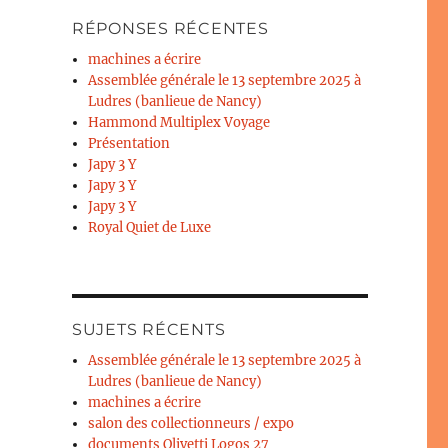
RÉPONSES RÉCENTES
machines a écrire
Assemblée générale le 13 septembre 2025 à
Ludres (banlieue de Nancy)
Hammond Multiplex Voyage
Présentation
Japy 3 Y
Japy 3 Y
Japy 3 Y
Royal Quiet de Luxe
SUJETS RÉCENTS
Assemblée générale le 13 septembre 2025 à
Ludres (banlieue de Nancy)
machines a écrire
salon des collectionneurs / expo
documents Olivetti Logos 27