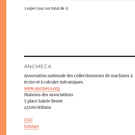
1 sujet (sur un total de 1)
ANCMECA
Association nationale des collectionneurs de machines à
écrire et à calculer mécaniques.
www.ancmeca.org
Maisons des associations
5 place Sainte Beuve
45100 Orléans
CGU
Contact