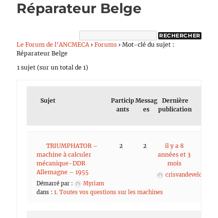
Réparateur Belge
Le Forum de l’ANCMECA
›
Forums
›
Mot-clé du sujet :
Réparateur Belge
1 sujet (sur un total de 1)
Sujet
Particip
Messag
Dernière
ants
es
publication
TRIUMPHATOR –
2
2
il y a 8
machine à calculer
années et 3
mécanique-DDR
mois
Allemagne – 1955
crisvandevelde
Démarré par :
Myriam
dans :
1. Toutes vos questions sur les machines