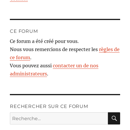
CE FORUM
Ce forum a été créé pour vous.
Nous vous remercions de respecter les
règles de
ce forum
.
Vous pouvez aussi
contacter un de nos
administrateurs
.
RECHERCHER SUR CE FORUM
RE
Recherche
pour :