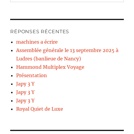
RÉPONSES RÉCENTES
machines a écrire
Assemblée générale le 13 septembre 2025 à
Ludres (banlieue de Nancy)
Hammond Multiplex Voyage
Présentation
Japy 3 Y
Japy 3 Y
Japy 3 Y
Royal Quiet de Luxe