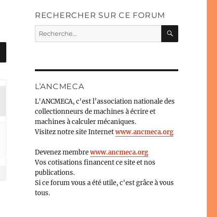
RECHERCHER SUR CE FORUM
RECHERC
Recherche
pour :
L’ANCMECA
L'ANCMECA, c'est l’association nationale des
collectionneurs de machines à écrire et
machines à calculer mécaniques.
Visitez notre site Internet
www.ancmeca.org
Devenez membre
www.ancmeca.org
Vos cotisations financent ce site et nos
publications.
Si ce forum vous a été utile, c'est grâce à vous
tous.