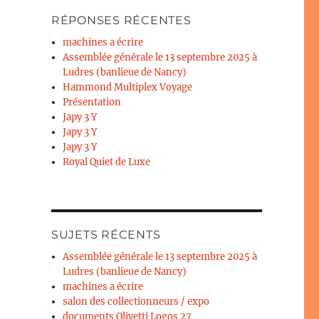
RÉPONSES RÉCENTES
machines a écrire
Assemblée générale le 13 septembre 2025 à
Ludres (banlieue de Nancy)
Hammond Multiplex Voyage
Présentation
Japy 3 Y
Japy 3 Y
Japy 3 Y
Royal Quiet de Luxe
SUJETS RÉCENTS
Assemblée générale le 13 septembre 2025 à
Ludres (banlieue de Nancy)
machines a écrire
salon des collectionneurs / expo
documents Olivetti Logos 27