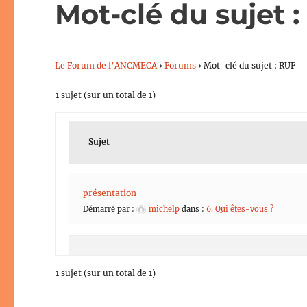
Mot-clé du sujet 
Le Forum de l’ANCMECA
›
Forums
›
Mot-clé du sujet : RUF
1 sujet (sur un total de 1)
Sujet
présentation
Démarré par :
michelp
dans :
6. Qui êtes-vous ?
1 sujet (sur un total de 1)