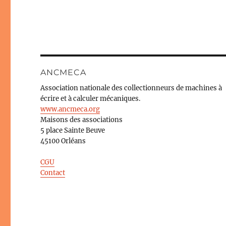
ANCMECA
Association nationale des collectionneurs de machines à
écrire et à calculer mécaniques.
www.ancmeca.org
Maisons des associations
5 place Sainte Beuve
45100 Orléans
CGU
Contact