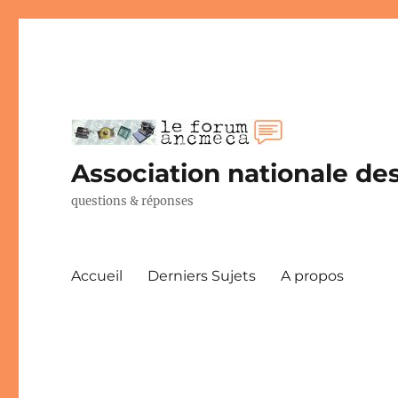
Association nationale des
questions & réponses
Accueil
Derniers Sujets
A propos