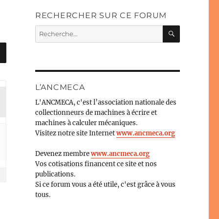
RECHERCHER SUR CE FORUM
RECHERC
Recherche
pour :
L’ANCMECA
L'ANCMECA, c'est l’association nationale des
collectionneurs de machines à écrire et
machines à calculer mécaniques.
Visitez notre site Internet
www.ancmeca.org
Devenez membre
www.ancmeca.org
Vos cotisations financent ce site et nos
publications.
Si ce forum vous a été utile, c'est grâce à vous
tous.