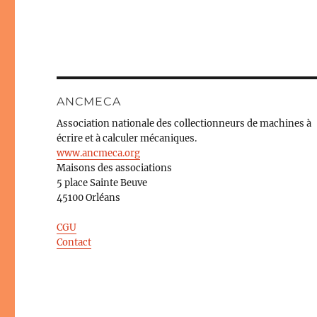
ANCMECA
Association nationale des collectionneurs de machines à
écrire et à calculer mécaniques.
www.ancmeca.org
Maisons des associations
5 place Sainte Beuve
45100 Orléans
CGU
Contact