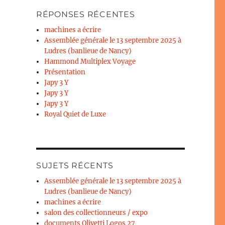
RÉPONSES RÉCENTES
machines a écrire
Assemblée générale le 13 septembre 2025 à
Ludres (banlieue de Nancy)
Hammond Multiplex Voyage
Présentation
Japy 3 Y
Japy 3 Y
Japy 3 Y
Royal Quiet de Luxe
SUJETS RÉCENTS
Assemblée générale le 13 septembre 2025 à
Ludres (banlieue de Nancy)
machines a écrire
salon des collectionneurs / expo
documents Olivetti Logos 27