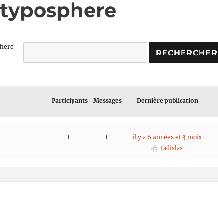
: typosphere
phere
Participants
Messages
Dernière publication
1
1
il y a 6 années et 3 mois
Ladislas