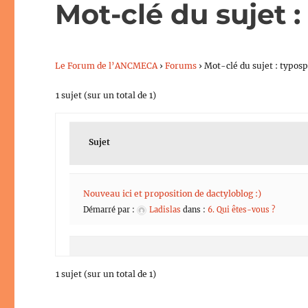
Mot-clé du sujet 
Le Forum de l’ANCMECA
›
Forums
›
Mot-clé du sujet : typos
1 sujet (sur un total de 1)
Sujet
Nouveau ici et proposition de dactyloblog :)
Démarré par :
Ladislas
dans :
6. Qui êtes-vous ?
1 sujet (sur un total de 1)