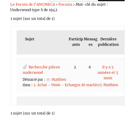
Le Forum de l’ANCMECA
›
Forums
›
Mot-clé du sujet :
Underwood type S de 1942
1 sujet (sur un total de 1)
Sujet
Particip
Messag
Dernière
ants
es
publication
Recherche pièces
2
6
il y a 5
underwood
années et 5
mois
Démarré par :
Matthieu
dans :
2. Achat – Vente – Echanges de machines
Matthieu
1 sujet (sur un total de 1)