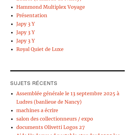
Hammond Multiplex Voyage
Présentation
Japy 3 Y
Japy 3 Y
Japy 3 Y
Royal Quiet de Luxe
SUJETS RÉCENTS
Assemblée générale le 13 septembre 2025 à
Ludres (banlieue de Nancy)
machines a écrire
salon des collectionneurs / expo
documents Olivetti Logos 27