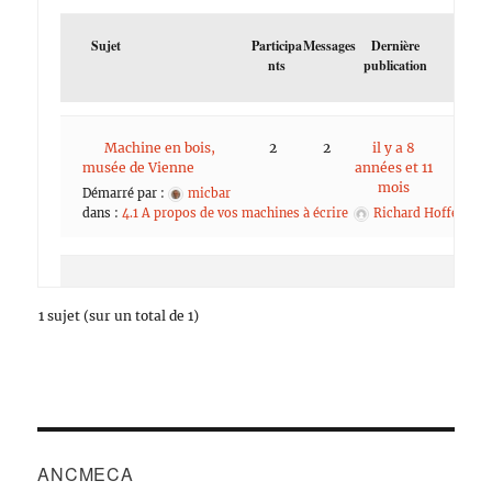
Sujet
Participa
Messages
Dernière
nts
publication
Machine en bois,
2
2
il y a 8
musée de Vienne
années et 11
mois
Démarré par :
micbar
dans :
4.1 A propos de vos machines à écrire
Richard Hoffer
1 sujet (sur un total de 1)
ANCMECA