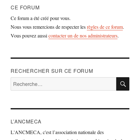
CE FORUM
Ce forum a été créé pour vous.
Nous vous remercions de respecter les
règles de ce forum
.
Vous pouvez aussi
contacter un de nos administrateurs
.
RECHERCHER SUR CE FORUM
RE
Recherche
pour :
L’ANCMECA
L'ANCMECA, c'est l’association nationale des