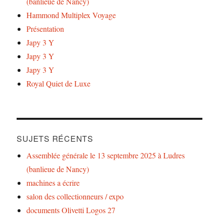
(banlieue de Nancy)
Hammond Multiplex Voyage
Présentation
Japy 3 Y
Japy 3 Y
Japy 3 Y
Royal Quiet de Luxe
SUJETS RÉCENTS
Assemblée générale le 13 septembre 2025 à Ludres
(banlieue de Nancy)
machines a écrire
salon des collectionneurs / expo
documents Olivetti Logos 27