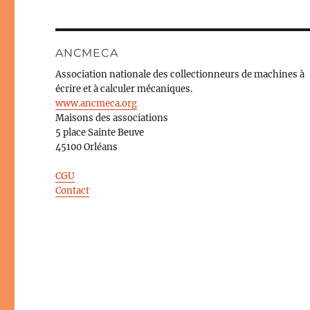
ANCMECA
Association nationale des collectionneurs de machines à
écrire et à calculer mécaniques.
www.ancmeca.org
Maisons des associations
5 place Sainte Beuve
45100 Orléans
CGU
Contact