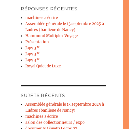
RÉPONSES RÉCENTES
machines a écrire
Assemblée générale le 13 septembre 2025 à
Ludres (banlieue de Nancy)
Hammond Multiplex Voyage
Présentation
Japy 3 Y
Japy 3 Y
Japy 3 Y
Royal Quiet de Luxe
SUJETS RÉCENTS
Assemblée générale le 13 septembre 2025 à
Ludres (banlieue de Nancy)
machines a écrire
salon des collectionneurs / expo
documents Olivetti Logos 27