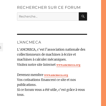
RECHERCHER SUR CE FORUM
RECHERC
Recherche
pour :
L’ANCMECA
5
L'ANCMECA, c'est l’association nationale des
collectionneurs de machines à écrire et
machines à calculer mécaniques.
www.ancmeca.org
Visitez notre site Internet
www.ancmeca.org
Devenez membre
Vos cotisations financent ce site et nos
publications.
Si ce forum vous a été utile, c'est grâce à vous
tous.