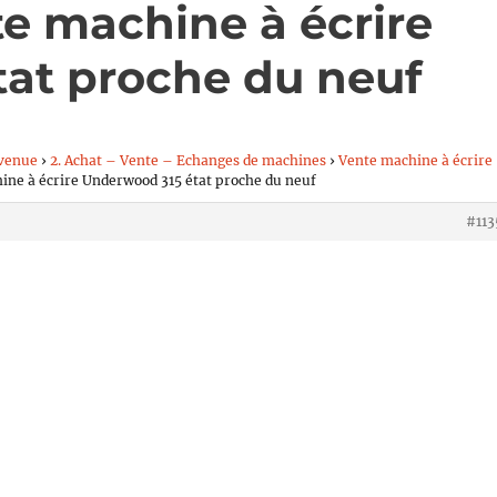
te machine à écrire
at proche du neuf
venue
›
2. Achat – Vente – Echanges de machines
›
Vente machine à écrire
ine à écrire Underwood 315 état proche du neuf
#113