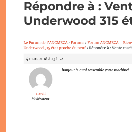
Répondre à : Ven
Underwood 315 ét
Le Forum de l’ANCMECA
›
Forums
›
Forum ANCMECA – Bien
Underwood 315 état proche du neuf
›
Répondre à : Vente mach
4 mars 2018 à 23 h 24
bonjour à quoi ressemble votre machine!
rrevil
Modérateur