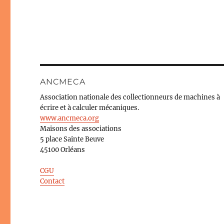
ANCMECA
Association nationale des collectionneurs de machines à
écrire et à calculer mécaniques.
www.ancmeca.org
Maisons des associations
5 place Sainte Beuve
45100 Orléans
CGU
Contact