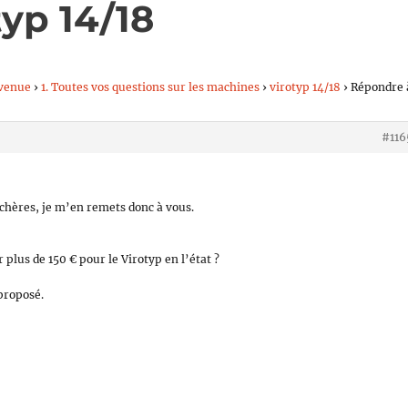
typ 14/18
venue
›
1. Toutes vos questions sur les machines
›
virotyp 14/18
›
Répondre à
#116
chères, je m’en remets donc à vous.
 plus de 150 € pour le Virotyp en l’état ?
 proposé.