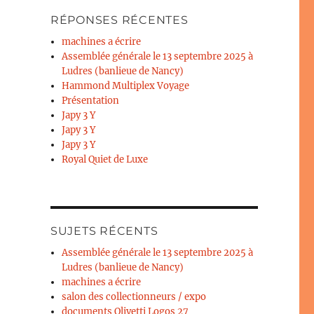
RÉPONSES RÉCENTES
machines a écrire
Assemblée générale le 13 septembre 2025 à
Ludres (banlieue de Nancy)
Hammond Multiplex Voyage
Présentation
Japy 3 Y
Japy 3 Y
Japy 3 Y
Royal Quiet de Luxe
SUJETS RÉCENTS
Assemblée générale le 13 septembre 2025 à
Ludres (banlieue de Nancy)
machines a écrire
salon des collectionneurs / expo
documents Olivetti Logos 27