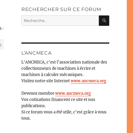
RECHERCHER SUR CE FORUM
RECHERC
Recherche
pour :
 :
5
L’ANCMECA
L'ANCMECA, c'est l’association nationale des
collectionneurs de machines à écrire et
machines à calculer mécaniques.
Visitez notre site Internet
www.ancmeca.org
Devenez membre
www.ancmeca.org
Vos cotisations financent ce site et nos
publications.
Si ce forum vous a été utile, c'est grâce à vous
tous.