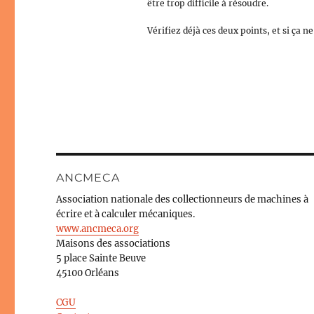
être trop difficile à résoudre.
Vérifiez déjà ces deux points, et si ça n
ANCMECA
Association nationale des collectionneurs de machines à
écrire et à calculer mécaniques.
www.ancmeca.org
Maisons des associations
5 place Sainte Beuve
45100 Orléans
CGU