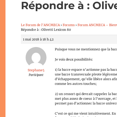
Répondre à : Oliv
Le Forum de l’ANCMECA
›
Forums
›
Forum ANCMECA – Bien
Répondre à : Olivetti Lexicon 80
1 mai 2018 à 18 h 42
Puisque vous ne mentionnez que la barre
Je vois deux possibilités:
1) la barre espace n’actionne pas la ba
Stephane5
une barre transversale pivote légèrement
Participant
d’échappement, qu’elle libère alors afi
comme les autres touches;
2) un ressort qui devrait rappeler la bar
met plus assez de coeur à l’ouvrage, et
permet pas d’actionner la barre univer
C’est ce qui me vient intuitivement. En 