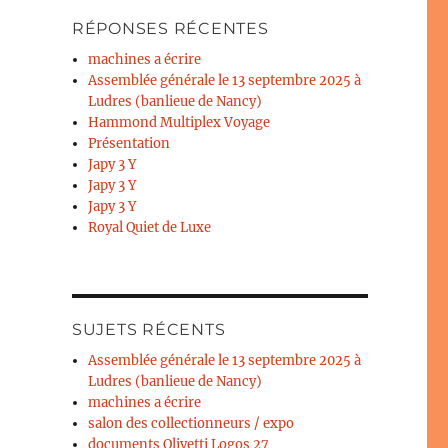
RÉPONSES RÉCENTES
machines a écrire
Assemblée générale le 13 septembre 2025 à
Ludres (banlieue de Nancy)
Hammond Multiplex Voyage
Présentation
Japy 3 Y
Japy 3 Y
Japy 3 Y
Royal Quiet de Luxe
SUJETS RÉCENTS
Assemblée générale le 13 septembre 2025 à
Ludres (banlieue de Nancy)
machines a écrire
salon des collectionneurs / expo
documents Olivetti Logos 27