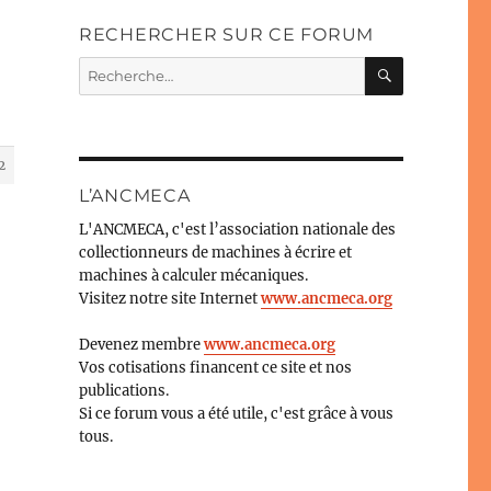
RECHERCHER SUR CE FORUM
RECHERC
Recherche
pour :
2
L’ANCMECA
L'ANCMECA, c'est l’association nationale des
collectionneurs de machines à écrire et
machines à calculer mécaniques.
Visitez notre site Internet
www.ancmeca.org
Devenez membre
www.ancmeca.org
Vos cotisations financent ce site et nos
publications.
e
Si ce forum vous a été utile, c'est grâce à vous
tous.