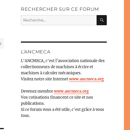
RECHERCHER SUR CE FORUM
RECHERC
Recherche
pour :
6
L’ANCMECA
L'ANCMECA, c'est l’association nationale des
collectionneurs de machines à écrire et
machines à calculer mécaniques.
Visitez notre site Internet
www.ancmeca.org
Devenez membre
www.ancmeca.org
Vos cotisations financent ce site et nos
publications.
Si ce forum vous a été utile, c'est grâce à vous
tous.