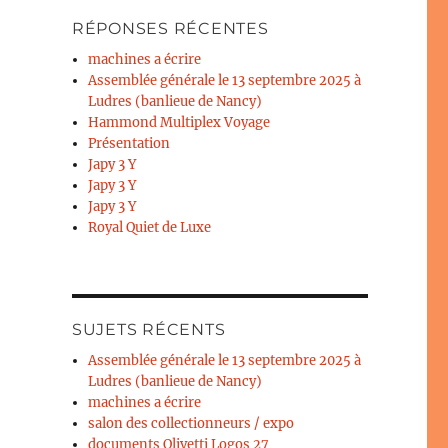
RÉPONSES RÉCENTES
machines a écrire
Assemblée générale le 13 septembre 2025 à
Ludres (banlieue de Nancy)
Hammond Multiplex Voyage
Présentation
Japy 3 Y
Japy 3 Y
Japy 3 Y
Royal Quiet de Luxe
SUJETS RÉCENTS
Assemblée générale le 13 septembre 2025 à
Ludres (banlieue de Nancy)
machines a écrire
salon des collectionneurs / expo
documents Olivetti Logos 27