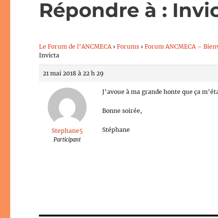
Répondre à : Invi
Le Forum de l’ANCMECA
›
Forums
›
Forum ANCMECA – Bien
Invicta
21 mai 2018 à 22 h 29
J’avoue à ma grande honte que ça m’était
Bonne soirée,
Stéphane
Stephane5
Participant