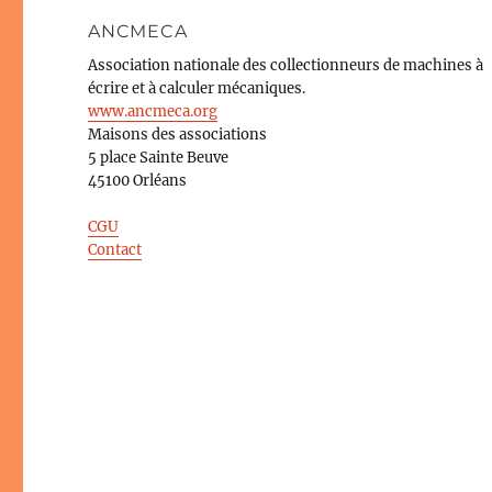
ANCMECA
Association nationale des collectionneurs de machines à
écrire et à calculer mécaniques.
www.ancmeca.org
Maisons des associations
5 place Sainte Beuve
45100 Orléans
CGU
Contact