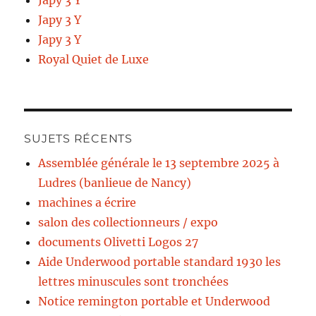
Japy 3 Y
Japy 3 Y
Japy 3 Y
Royal Quiet de Luxe
SUJETS RÉCENTS
Assemblée générale le 13 septembre 2025 à
Ludres (banlieue de Nancy)
machines a écrire
salon des collectionneurs / expo
documents Olivetti Logos 27
Aide Underwood portable standard 1930 les
lettres minuscules sont tronchées
Notice remington portable et Underwood