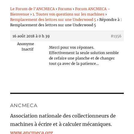
Le Forum de l’ANCMECA
›
Forums
›
Forum ANCMECA –
Bienvenue
›
1. Toutes vos questions sur les machines
›
Remplacement des lettres sur une Underwood 5
›
Répondre à :
Remplacement des lettres sur une Underwood 5
16 août 2018 à 0 h 39
#1356
Anonyme
Merci pour vos réponses.
Inactif
Effectivement la seule solution semble
de refaire une planche et de changer
tout ça avec de la patience…
ANCMECA
Association nationale des collectionneurs de
machines à écrire et à calculer mécaniques.
www.ancmeca.org