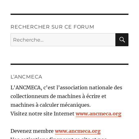
RECHERCHER SUR CE FORUM
RE
Recherche
pour :
L’ANCMECA
L'ANCMECA, c'est l’association nationale des
collectionneurs de machines à écrire et
machines à calculer mécaniques.
Visitez notre site Internet
www.ancmeca.org
Devenez membre
www.ancmeca.org