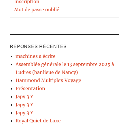
Inscription
Mot de passe oublié
RÉPONSES RÉCENTES
machines a écrire
Assemblée générale le 13 septembre 2025 à
Ludres (banlieue de Nancy)
Hammond Multiplex Voyage
Présentation
Japy 3 Y
Japy 3 Y
Japy 3 Y
Royal Quiet de Luxe