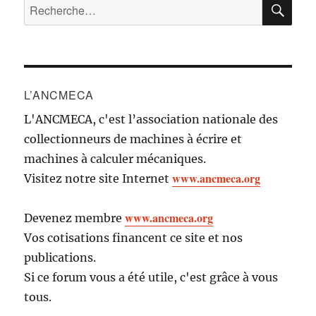
RE
Recherche
pour :
L’ANCMECA
L'ANCMECA, c'est l’association nationale des
collectionneurs de machines à écrire et
machines à calculer mécaniques.
www.ancmeca.org
Visitez notre site Internet
www.ancmeca.org
Devenez membre
Vos cotisations financent ce site et nos
publications.
Si ce forum vous a été utile, c'est grâce à vous
tous.