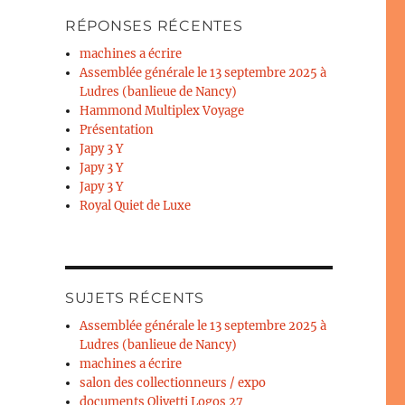
RÉPONSES RÉCENTES
machines a écrire
Assemblée générale le 13 septembre 2025 à
Ludres (banlieue de Nancy)
Hammond Multiplex Voyage
Présentation
Japy 3 Y
Japy 3 Y
Japy 3 Y
Royal Quiet de Luxe
SUJETS RÉCENTS
Assemblée générale le 13 septembre 2025 à
Ludres (banlieue de Nancy)
machines a écrire
salon des collectionneurs / expo
documents Olivetti Logos 27