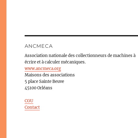
ANCMECA
Association nationale des collectionneurs de machines à
écrire et à calculer mécaniques.
www.ancmeca.org
Maisons des associations
5 place Sainte Beuve
45100 Orléans
CGU
Contact