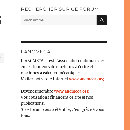
RECHERCHER SUR CE FORUM
5
RECHERC
Recherche
pour :
L’ANCMECA
8
L'ANCMECA, c'est l’association nationale des
collectionneurs de machines à écrire et
machines à calculer mécaniques.
Visitez notre site Internet
www.ancmeca.org
Devenez membre
www.ancmeca.org
Vos cotisations financent ce site et nos
publications.
Si ce forum vous a été utile, c'est grâce à vous
tous.