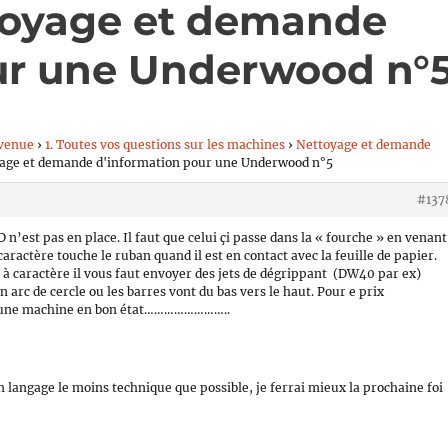
toyage et demande
ur une Underwood n°
venue
›
1. Toutes vos questions sur les machines
›
Nettoyage et demande
yage et demande d'information pour une Underwood n°5
#137
est pas en place. Il faut que celui çi passe dans la « fourche » en venant
aractère touche le ruban quand il est en contact avec la feuille de papier.
 à caractère il vous faut envoyer des jets de dégrippant (DW40 par ex)
n arc de cercle ou les barres vont du bas vers le haut. Pour e prix
une machine en bon état……………………..
un langage le moins technique que possible, je ferrai mieux la prochaine foi