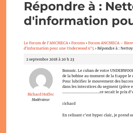
Répondre à : Net
d'information po
Le Forum de l’ANCMECA
›
Forums
›
Forum ANCMECA – Bien
d'information pour une Underwood n°5
›
Répondre à : Netto
2 septembre 2018 à 20 h 23
Bonsoir. Le ruban de votre UNDERWOOD n’
de la bobine au moment de la frappe le c
Pour lubrifier le mouvement des barres
dans les interstices du segment (pièce e
………………………………..ce serait le prix d’
Richard Hoffer
Modérateur
richard
En relisant c’est hyper clair, je prend 