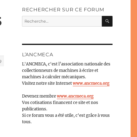
RECHERCHER SUR CE FORUM
5
RECHERC
Recherche
pour :
L’ANCMECA
9
L'ANCMECA, c'est l’association nationale des
collectionneurs de machines à écrire et
machines à calculer mécaniques.
Visitez notre site Internet
www.ancmeca.org
Devenez membre
www.ancmeca.org
Vos cotisations financent ce site et nos
publications.
Si ce forum vous a été utile, c'est grâce à vous
tous.