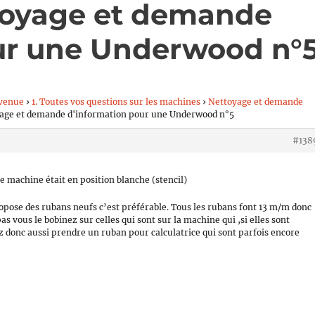
toyage et demande
ur une Underwood n°
venue
›
1. Toutes vos questions sur les machines
›
Nettoyage et demande
yage et demande d'information pour une Underwood n°5
#138
e machine était en position blanche (stencil)
opose des rubans neufs c’est préférable. Tous les rubans font 13 m/m donc
 vous le bobinez sur celles qui sont sur la machine qui ,si elles sont
z donc aussi prendre un ruban pour calculatrice qui sont parfois encore