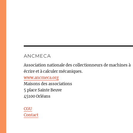
ANCMECA
Association nationale des collectionneurs de machines à
écrire et à calculer mécaniques.
www.ancmeca.org
Maisons des associations
5 place Sainte Beuve
45100 Orléans
CGU
Contact