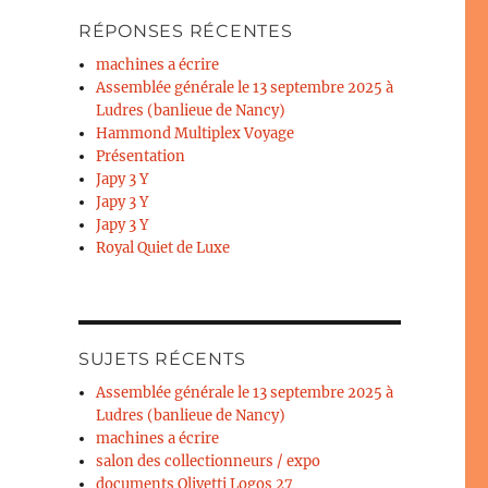
RÉPONSES RÉCENTES
machines a écrire
Assemblée générale le 13 septembre 2025 à
Ludres (banlieue de Nancy)
Hammond Multiplex Voyage
Présentation
Japy 3 Y
Japy 3 Y
Japy 3 Y
Royal Quiet de Luxe
SUJETS RÉCENTS
Assemblée générale le 13 septembre 2025 à
Ludres (banlieue de Nancy)
machines a écrire
salon des collectionneurs / expo
documents Olivetti Logos 27