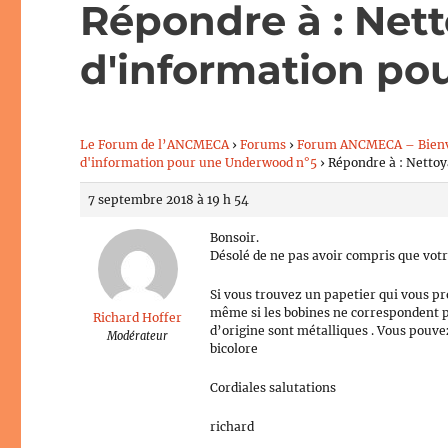
Répondre à : Net
d'information po
Le Forum de l’ANCMECA
›
Forums
›
Forum ANCMECA – Bien
d'information pour une Underwood n°5
›
Répondre à : Netto
7 septembre 2018 à 19 h 54
Bonsoir.
Désolé de ne pas avoir compris que votr
Si vous trouvez un papetier qui vous pr
même si les bobines ne correspondent pas
Richard Hoffer
d’origine sont métalliques . Vous pouve
Modérateur
bicolore
Cordiales salutations
richard