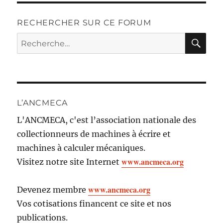
RECHERCHER SUR CE FORUM
RE
Recherche
pour :
L’ANCMECA
L'ANCMECA, c'est l’association nationale des
collectionneurs de machines à écrire et
machines à calculer mécaniques.
www.ancmeca.org
Visitez notre site Internet
www.ancmeca.org
Devenez membre
Vos cotisations financent ce site et nos
publications.