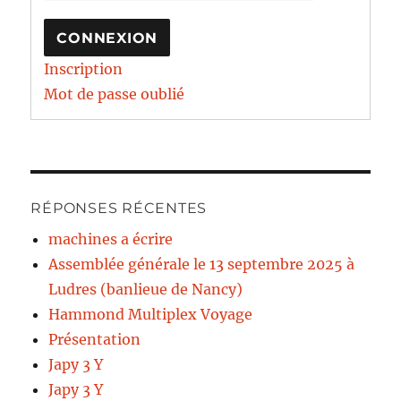
CONNEXION
Inscription
Mot de passe oublié
RÉPONSES RÉCENTES
machines a écrire
Assemblée générale le 13 septembre 2025 à
Ludres (banlieue de Nancy)
Hammond Multiplex Voyage
Présentation
Japy 3 Y
Japy 3 Y