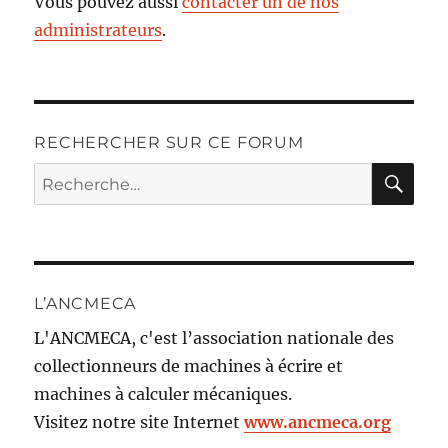
Vous pouvez aussi
contacter un de nos
administrateurs
.
RECHERCHER SUR CE FORUM
RE
Recherche
pour :
L’ANCMECA
L'ANCMECA, c'est l’association nationale des
collectionneurs de machines à écrire et
machines à calculer mécaniques.
Visitez notre site Internet
www.ancmeca.org