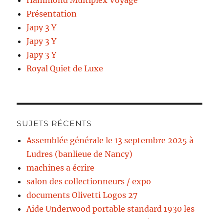
Hammond Multiplex Voyage
Présentation
Japy 3 Y
Japy 3 Y
Japy 3 Y
Royal Quiet de Luxe
SUJETS RÉCENTS
Assemblée générale le 13 septembre 2025 à
Ludres (banlieue de Nancy)
machines a écrire
salon des collectionneurs / expo
documents Olivetti Logos 27
Aide Underwood portable standard 1930 les