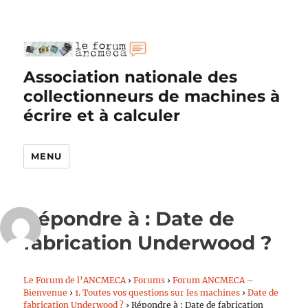
Association nationale des
collectionneurs de machines à
écrire et à calculer
MENU
Répondre à : Date de
fabrication Underwood ?
Le Forum de l’ANCMECA
›
Forums
›
Forum ANCMECA –
Bienvenue
›
1. Toutes vos questions sur les machines
›
Date de
fabrication Underwood ?
›
Répondre à : Date de fabrication