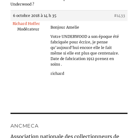
Underwood ?
6 octobre 2018 à 14 h 35
#1433
Richard Hoffer
Bonjour Amelie
Modérateur
Votre UNDERWOOD a son époque été
fabriquée pour écrire, je pense
qu’aujourd’hui encore elle le fait
même si elle est plus que centenaire.
Date de fabrication 1912 prenez en
soins .
richard
ANCMECA
Association nationale des collectionneurs de