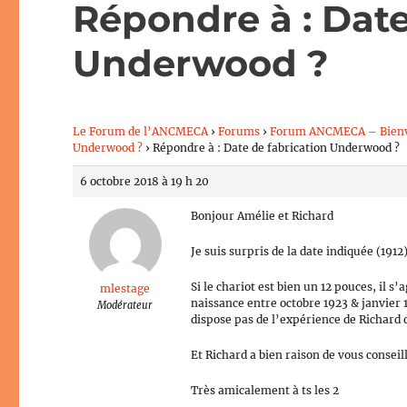
Répondre à : Date
Underwood ?
Le Forum de l’ANCMECA
›
Forums
›
Forum ANCMECA – Bien
Underwood ?
›
Répondre à : Date de fabrication Underwood ?
6 octobre 2018 à 19 h 20
Bonjour Amélie et Richard
Je suis surpris de la date indiquée (1912
Si le chariot est bien un 12 pouces, il
mlestage
naissance entre octobre 1923 & janvier 1
Modérateur
dispose pas de l’expérience de Richard
Et Richard a bien raison de vous conseil
Très amicalement à ts les 2