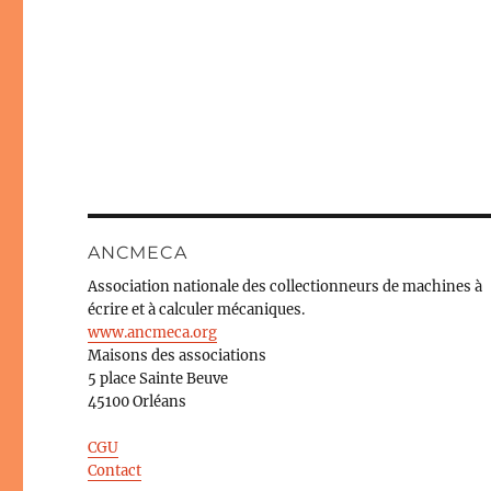
ANCMECA
Association nationale des collectionneurs de machines à
écrire et à calculer mécaniques.
www.ancmeca.org
Maisons des associations
5 place Sainte Beuve
45100 Orléans
CGU
Contact