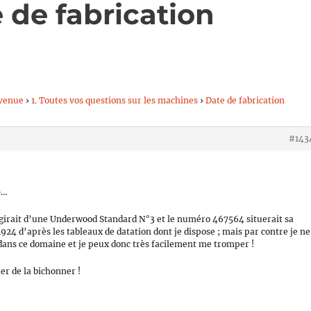
 de fabrication
venue
›
1. Toutes vos questions sur les machines
›
Date de fabrication
#143
)…
 s’agirait d’une Underwood Standard N°3 et le numéro 467564 situerait sa
924 d’après les tableaux de datation dont je dispose ; mais par contre je ne
 dans ce domaine et je peux donc très facilement me tromper !
ler de la bichonner !