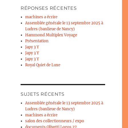
RÉPONSES RÉCENTES
machines a écrire
Assemblée générale le 13 septembre 2025 à
Ludres (banlieue de Nancy)
Hammond Multiplex Voyage
Présentation
Japy 3 Y
Japy 3 Y
Japy 3 Y
Royal Quiet de Luxe
SUJETS RÉCENTS
Assemblée générale le 13 septembre 2025 à
Ludres (banlieue de Nancy)
machines a écrire
salon des collectionneurs / expo
documents Olivetti Logos 27