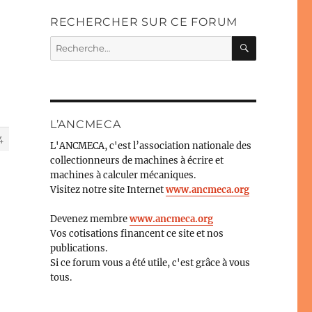
RECHERCHER SUR CE FORUM
RECHERC
Recherche
pour :
L’ANCMECA
4
L'ANCMECA, c'est l’association nationale des
collectionneurs de machines à écrire et
machines à calculer mécaniques.
Visitez notre site Internet
www.ancmeca.org
Devenez membre
www.ancmeca.org
Vos cotisations financent ce site et nos
publications.
Si ce forum vous a été utile, c'est grâce à vous
tous.