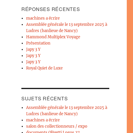
RÉPONSES RÉCENTES
machines a écrire
Assemblée générale le 13 septembre 2025 à
Ludres (banlieue de Nancy)
Hammond Multiplex Voyage
Présentation
Japy 3 Y
Japy 3 Y
Japy 3 Y
Royal Quiet de Luxe
SUJETS RÉCENTS
Assemblée générale le 13 septembre 2025 à
Ludres (banlieue de Nancy)
machines a écrire
salon des collectionneurs / expo
documents Olivetti Logos 27