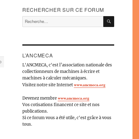
RECHERCHER SUR CE FORUM
RECHERC
Recherche
pour :
L’ANCMECA
0
L'ANCMECA, c'est l’association nationale des
collectionneurs de machines à écrire et
machines à calculer mécaniques.
www.ancmeca.org
Visitez notre site Internet
www.ancmeca.org
Devenez membre
Vos cotisations financent ce site et nos
publications.
Si ce forum vous a été utile, c'est grâce à vous
tous.