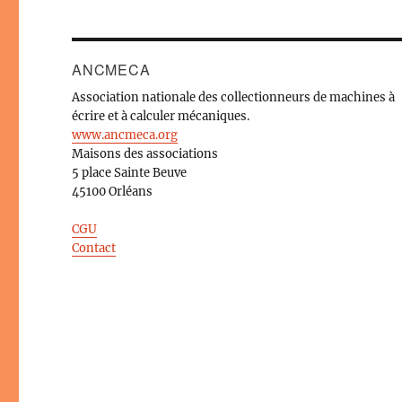
ANCMECA
Association nationale des collectionneurs de machines à
écrire et à calculer mécaniques.
www.ancmeca.org
Maisons des associations
5 place Sainte Beuve
45100 Orléans
CGU
Contact