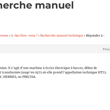
cherche manuel
venue
›
6. Qui êtes-vous ?
›
Recherche manuel technique
›
Répondre à :
#144
ion. Il s’agit d’une machine à écrire électrique à barres, début de
t transformée jusqu’en 1972 où elle prend l’appellation technique HT72.
APY, HERMES, ou PRECISA.