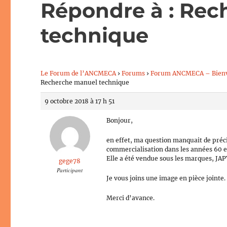
Répondre à : Re
technique
Le Forum de l’ANCMECA
›
Forums
›
Forum ANCMECA – Bien
Recherche manuel technique
9 octobre 2018 à 17 h 51
Bonjour,
en effet, ma question manquait de précis
commercialisation dans les années 60 e
Elle a été vendue sous les marques, J
gege78
Participant
Je vous joins une image en pièce jointe.
Merci d’avance.