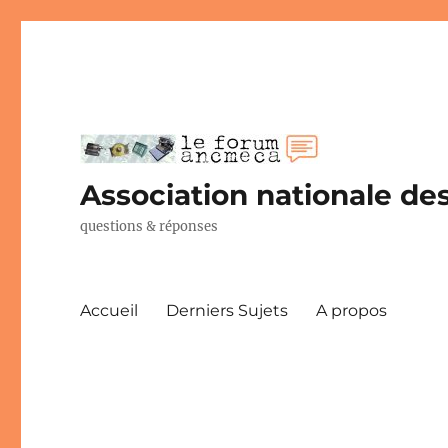
Association nationale des
questions & réponses
Accueil
Derniers Sujets
A propos