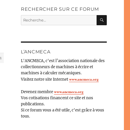
RECHERCHER SUR CE FORUM
RECHERC
Recherche
pour :
L’ANCMECA
1
L'ANCMECA, c'est l’association nationale des
collectionneurs de machines à écrire et
machines à calculer mécaniques.
www.ancmeca.org
Visitez notre site Internet
www.ancmeca.org
Devenez membre
Vos cotisations financent ce site et nos
publications.
Si ce forum vous a été utile, c'est grâce à vous
tous.