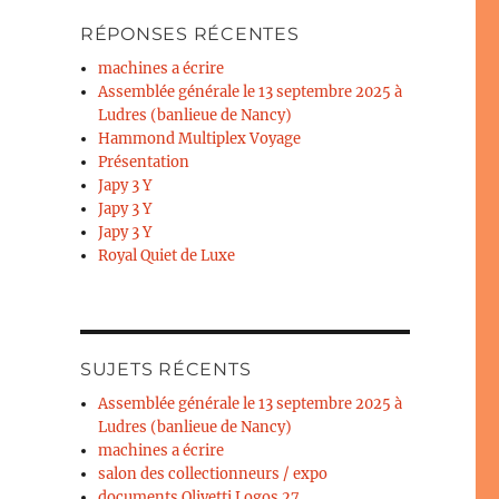
RÉPONSES RÉCENTES
machines a écrire
Assemblée générale le 13 septembre 2025 à
Ludres (banlieue de Nancy)
Hammond Multiplex Voyage
Présentation
Japy 3 Y
Japy 3 Y
Japy 3 Y
Royal Quiet de Luxe
SUJETS RÉCENTS
Assemblée générale le 13 septembre 2025 à
Ludres (banlieue de Nancy)
machines a écrire
salon des collectionneurs / expo
documents Olivetti Logos 27