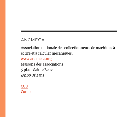
ANCMECA
Association nationale des collectionneurs de machines à
écrire et à calculer mécaniques.
www.ancmeca.org
Maisons des associations
5 place Sainte Beuve
45100 Orléans
CGU
Contact