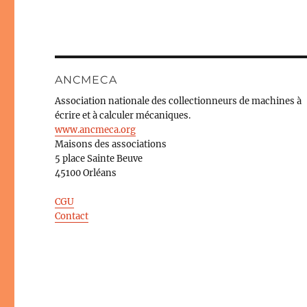
ANCMECA
Association nationale des collectionneurs de machines à
écrire et à calculer mécaniques.
www.ancmeca.org
Maisons des associations
5 place Sainte Beuve
45100 Orléans
CGU
Contact