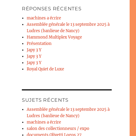
RÉPONSES RÉCENTES
machines a écrire
Assemblée générale le 13 septembre 2025 à
Ludres (banlieue de Nancy)
Hammond Multiplex Voyage
Présentation
Japy 3 Y
Japy 3 Y
Japy 3 Y
Royal Quiet de Luxe
SUJETS RÉCENTS
Assemblée générale le 13 septembre 2025 à
Ludres (banlieue de Nancy)
machines a écrire
salon des collectionneurs / expo
documents Olivetti Logos 27