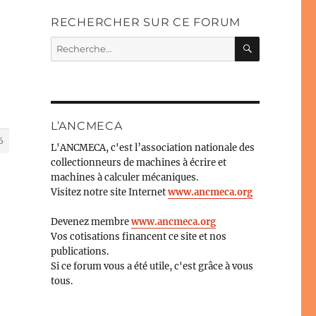
RECHERCHER SUR CE FORUM
RECHERC
Recherche
pour :
L’ANCMECA
6
L'ANCMECA, c'est l’association nationale des
collectionneurs de machines à écrire et
machines à calculer mécaniques.
Visitez notre site Internet
www.ancmeca.org
Devenez membre
www.ancmeca.org
Vos cotisations financent ce site et nos
publications.
Si ce forum vous a été utile, c'est grâce à vous
tous.