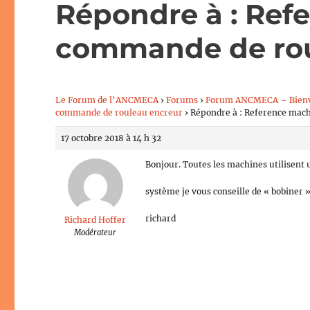
Répondre à : Ref
commande de rou
Le Forum de l’ANCMECA
›
Forums
›
Forum ANCMECA – Bien
commande de rouleau encreur
›
Répondre à : Reference mac
17 octobre 2018 à 14 h 32
Bonjour. Toutes les machines utilisen
système je vous conseille de « bobiner 
richard
Richard Hoffer
Modérateur