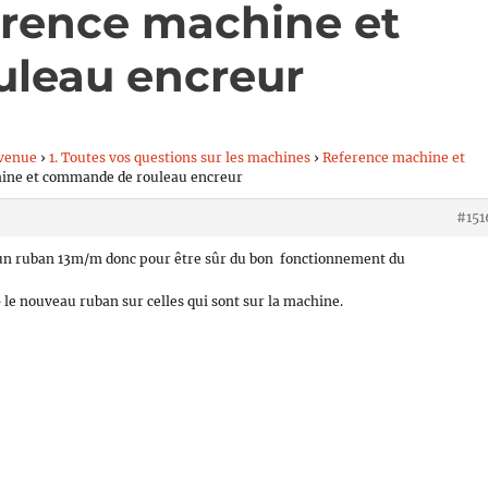
erence machine et
leau encreur
venue
›
1. Toutes vos questions sur les machines
›
Reference machine et
hine et commande de rouleau encreur
#151
t un ruban 13m/m donc pour être sûr du bon fonctionnement du
» le nouveau ruban sur celles qui sont sur la machine.