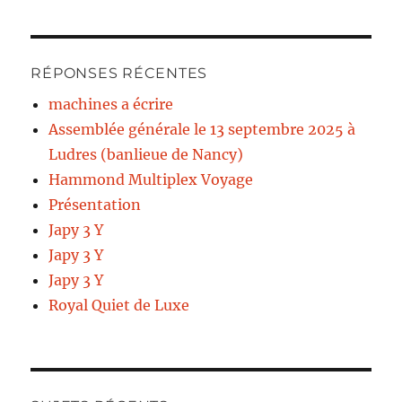
RÉPONSES RÉCENTES
machines a écrire
Assemblée générale le 13 septembre 2025 à
Ludres (banlieue de Nancy)
Hammond Multiplex Voyage
Présentation
Japy 3 Y
Japy 3 Y
Japy 3 Y
Royal Quiet de Luxe