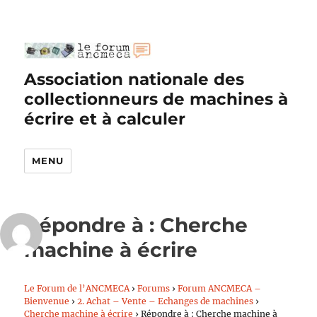
Association nationale des
collectionneurs de machines à
écrire et à calculer
MENU
Répondre à : Cherche
machine à écrire
Le Forum de l’ANCMECA
›
Forums
›
Forum ANCMECA –
Bienvenue
›
2. Achat – Vente – Echanges de machines
›
Cherche machine à écrire
›
Répondre à : Cherche machine à