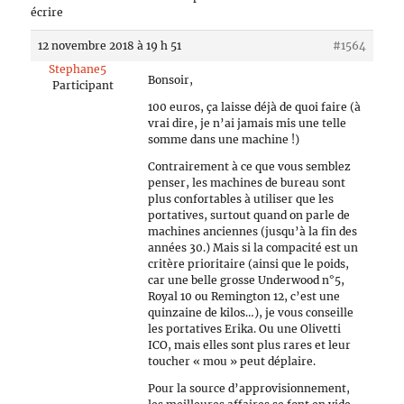
écrire
12 novembre 2018 à 19 h 51
#1564
Stephane5
Bonsoir,
Participant
100 euros, ça laisse déjà de quoi faire (à
vrai dire, je n’ai jamais mis une telle
somme dans une machine !)
Contrairement à ce que vous semblez
penser, les machines de bureau sont
plus confortables à utiliser que les
portatives, surtout quand on parle de
machines anciennes (jusqu’à la fin des
années 30.) Mais si la compacité est un
critère prioritaire (ainsi que le poids,
car une belle grosse Underwood n°5,
Royal 10 ou Remington 12, c’est une
quinzaine de kilos…), je vous conseille
les portatives Erika. Ou une Olivetti
ICO, mais elles sont plus rares et leur
toucher « mou » peut déplaire.
Pour la source d’approvisionnement,