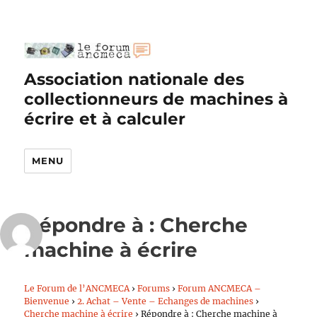
Association nationale des
collectionneurs de machines à
écrire et à calculer
MENU
Répondre à : Cherche
machine à écrire
Le Forum de l’ANCMECA
›
Forums
›
Forum ANCMECA –
Bienvenue
›
2. Achat – Vente – Echanges de machines
›
Cherche machine à écrire
›
Répondre à : Cherche machine à