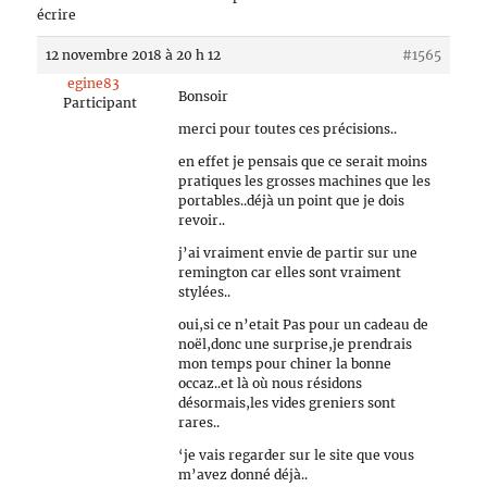
écrire
12 novembre 2018 à 20 h 12
#1565
egine83
Bonsoir
Participant
merci pour toutes ces précisions..
en effet je pensais que ce serait moins
pratiques les grosses machines que les
portables..déjà un point que je dois
revoir..
j’ai vraiment envie de partir sur une
remington car elles sont vraiment
stylées..
oui,si ce n’etait Pas pour un cadeau de
noël,donc une surprise,je prendrais
mon temps pour chiner la bonne
occaz..et là où nous résidons
désormais,les vides greniers sont
rares..
‘je vais regarder sur le site que vous
m’avez donné déjà..