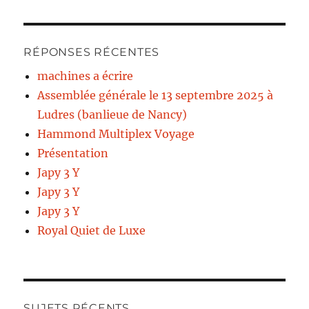
RÉPONSES RÉCENTES
machines a écrire
Assemblée générale le 13 septembre 2025 à
Ludres (banlieue de Nancy)
Hammond Multiplex Voyage
Présentation
Japy 3 Y
Japy 3 Y
Japy 3 Y
Royal Quiet de Luxe
SUJETS RÉCENTS