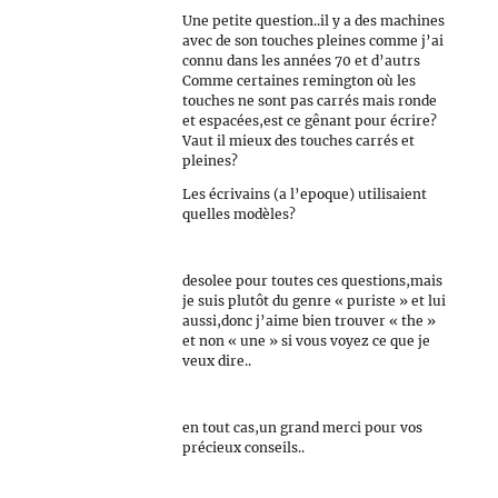
Une petite question..il y a des machines
avec de son touches pleines comme j’ai
connu dans les années 70 et d’autrs
Comme certaines remington où les
touches ne sont pas carrés mais ronde
et espacées,est ce gênant pour écrire?
Vaut il mieux des touches carrés et
pleines?
Les écrivains (a l’epoque) utilisaient
quelles modèles?
desolee pour toutes ces questions,mais
je suis plutôt du genre « puriste » et lui
aussi,donc j’aime bien trouver « the »
et non « une » si vous voyez ce que je
veux dire..
en tout cas,un grand merci pour vos
précieux conseils..