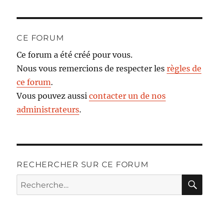
CE FORUM
Ce forum a été créé pour vous.
Nous vous remercions de respecter les
règles de
ce forum
.
Vous pouvez aussi
contacter un de nos
administrateurs
.
RECHERCHER SUR CE FORUM
RE
Recherche
pour :