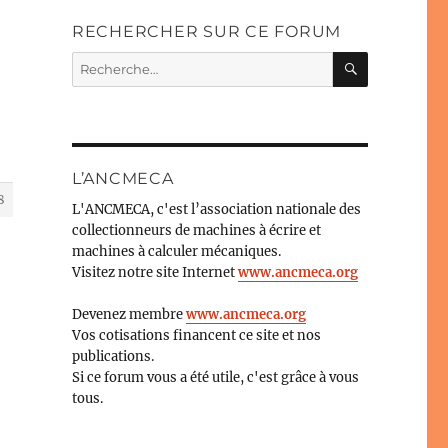
RECHERCHER SUR CE FORUM
RECHERC
Recherche
pour :
L’ANCMECA
8
L'ANCMECA, c'est l’association nationale des
collectionneurs de machines à écrire et
machines à calculer mécaniques.
Visitez notre site Internet
www.ancmeca.org
Devenez membre
www.ancmeca.org
Vos cotisations financent ce site et nos
publications.
Si ce forum vous a été utile, c'est grâce à vous
tous.