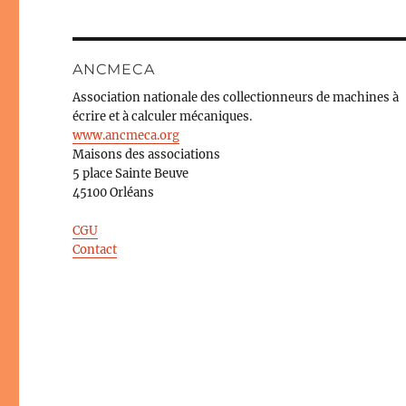
ANCMECA
Association nationale des collectionneurs de machines à
écrire et à calculer mécaniques.
www.ancmeca.org
Maisons des associations
5 place Sainte Beuve
45100 Orléans
CGU
Contact