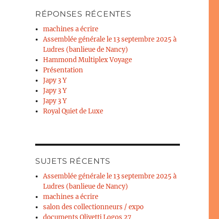
RÉPONSES RÉCENTES
machines a écrire
Assemblée générale le 13 septembre 2025 à
Ludres (banlieue de Nancy)
Hammond Multiplex Voyage
Présentation
Japy 3 Y
Japy 3 Y
Japy 3 Y
Royal Quiet de Luxe
SUJETS RÉCENTS
Assemblée générale le 13 septembre 2025 à
Ludres (banlieue de Nancy)
machines a écrire
salon des collectionneurs / expo
documents Olivetti Logos 27