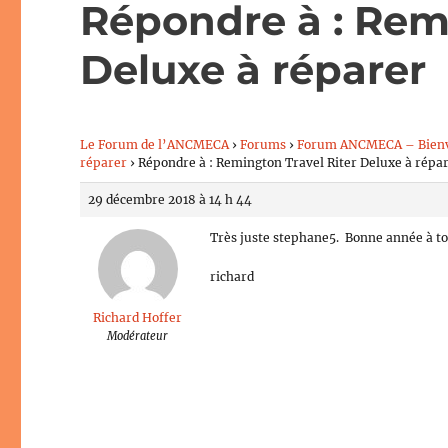
Répondre à : Remi
Deluxe à réparer
Le Forum de l’ANCMECA
›
Forums
›
Forum ANCMECA – Bien
réparer
›
Répondre à : Remington Travel Riter Deluxe à répa
29 décembre 2018 à 14 h 44
Très juste stephane5. Bonne année à t
richard
Richard Hoffer
Modérateur